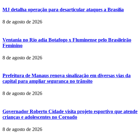
MJ detalha operação para desarticular ataques a Brasília
8 de agosto de 2026
Ventania no Rio adia Botafogo x Fluminense pelo Brasileirão
Feminino
8 de agosto de 2026
Prefeitura de Manaus renova sinalização em diversas vias da
capital para ampliar segurança no trânsito
8 de agosto de 2026
Governador Roberto Cidade visita projeto esportivo que atende
crianças e adolescentes no Coroado
8 de agosto de 2026