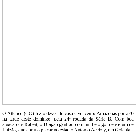
O Atlético (GO) fez o dever de casa e venceu o Amazonas por 2×0
na tarde deste domingo, pela 24ª rodada da Série B. Com boa
atuação de Robert, o Dragão ganhou com um belo gol dele e um de
Luizão, que abriu o placar no estádio Antônio Accioly, em Goiânia.