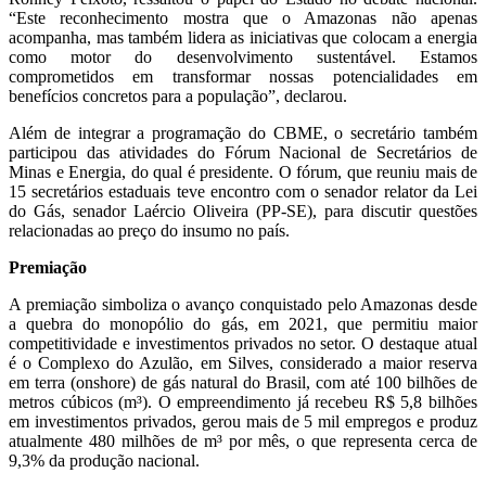
“Este reconhecimento mostra que o Amazonas não apenas
acompanha, mas também lidera as iniciativas que colocam a energia
como motor do desenvolvimento sustentável. Estamos
comprometidos em transformar nossas potencialidades em
benefícios concretos para a população”, declarou.
Além de integrar a programação do CBME, o secretário também
participou das atividades do Fórum Nacional de Secretários de
Minas e Energia, do qual é presidente. O fórum, que reuniu mais de
15 secretários estaduais teve encontro com o senador relator da Lei
do Gás, senador Laércio Oliveira (PP-SE), para discutir questões
relacionadas ao preço do insumo no país.
Premiação
A premiação simboliza o avanço conquistado pelo Amazonas desde
a quebra do monopólio do gás, em 2021, que permitiu maior
competitividade e investimentos privados no setor. O destaque atual
é o Complexo do Azulão, em Silves, considerado a maior reserva
em terra (onshore) de gás natural do Brasil, com até 100 bilhões de
metros cúbicos (m³). O empreendimento já recebeu R$ 5,8 bilhões
em investimentos privados, gerou mais de 5 mil empregos e produz
atualmente 480 milhões de m³ por mês, o que representa cerca de
9,3% da produção nacional.