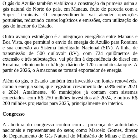
O gás do Azulão também viabilizou a construção da primeira usina a
gás natural do Norte do país, em Manaus, fruto de parceria com a
Super Terminais. O empreendimento vai atender operações
portuárias, reduzindo custos logísticos e emissões, com utilização do
gás do interior do Estado.
Outro avanço estratégico é a integração energética entre Manaus e
Boa Vista, que permitirá o envio da energia do Azulão para Roraima
e sua conexão ao Sistema Interligado Nacional (SIN). A linha de
transmissão de 500 quilovolt (kV), com 724 quilômetros de
extensão e três subestações, vai pôr fim à dependência do diesel em
Roraima, eliminando o tráfego diário de 120 caminhões-tanque. A
partir de 2026, o Amazonas se tornará exportador de energia.
Além do gás, o Estado também tem investido em fontes renováveis,
como a energia solar, que registrou crescimento de 528% entre 2021
e 2024. Atualmente, 48 municípios já contam com sistemas
conectados, com R$ 250 milhões investidos até 2024, e outros R$
200 milhões projetados para 2025, principalmente no interior.
Congresso
A abertura do congresso contou com a presença de autoridades
nacionais e representantes do setor, como Marcelo Gomes, diretor
do Departamento de Gás Natural do Ministério de Minas e Energia