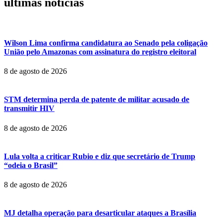
últimas noticias
Wilson Lima confirma candidatura ao Senado pela coligação
União pelo Amazonas com assinatura do registro eleitoral
8 de agosto de 2026
STM determina perda de patente de militar acusado de
transmitir HIV
8 de agosto de 2026
Lula volta a criticar Rubio e diz que secretário de Trump
“odeia o Brasil”
8 de agosto de 2026
MJ detalha operação para desarticular ataques a Brasília