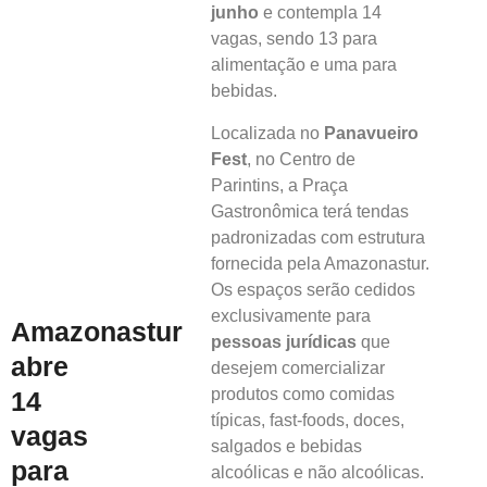
junho
e contempla 14
vagas, sendo 13 para
alimentação e uma para
bebidas.
Localizada no
Panavueiro
Fest
, no Centro de
Parintins, a Praça
Gastronômica terá tendas
padronizadas com estrutura
fornecida pela Amazonastur.
Os espaços serão cedidos
exclusivamente para
Amazonastur
pessoas jurídicas
que
abre
desejem comercializar
produtos como comidas
14
típicas, fast-foods, doces,
vagas
salgados e bebidas
para
alcoólicas e não alcoólicas.