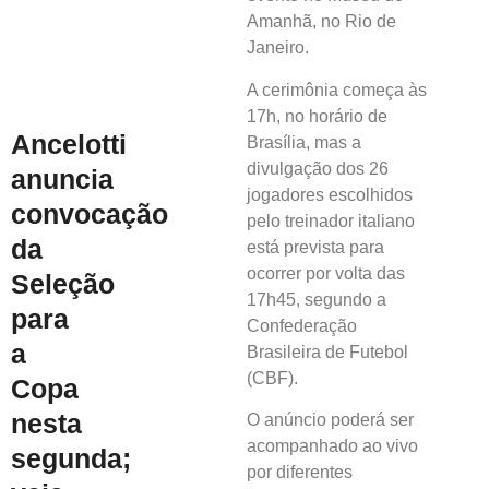
Amanhã, no Rio de
Janeiro.
A cerimônia começa às
17h, no horário de
Ancelotti
Brasília, mas a
divulgação dos 26
anuncia
jogadores escolhidos
convocação
pelo treinador italiano
da
está prevista para
ocorrer por volta das
Seleção
17h45, segundo a
para
Confederação
a
Brasileira de Futebol
(CBF).
Copa
nesta
O anúncio poderá ser
acompanhado ao vivo
segunda;
por diferentes