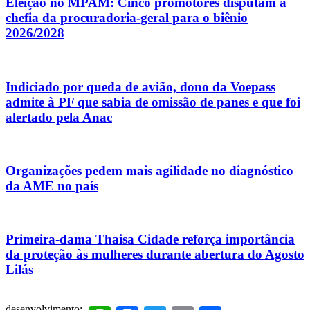
Eleição no MPAM: Cinco promotores disputam a
chefia da procuradoria-geral para o biênio
2026/2028
Indiciado por queda de avião, dono da Voepass
admite à PF que sabia de omissão de panes e que foi
alertado pela Anac
Organizações pedem mais agilidade no diagnóstico
da AME no país
Primeira-dama Thaisa Cidade reforça importância
da proteção às mulheres durante abertura do Agosto
Lilás
desenvolvimento: