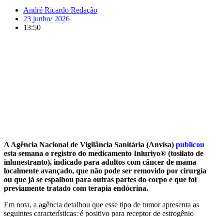
André Ricardo Redação
23 junho/ 2026
13:50
A Agência Nacional de Vigilância Sanitária (Anvisa)
publicou
esta semana o registro do medicamento Inluriyo® (tosilato de
inlunestranto), indicado para adultos com câncer de mama
localmente avançado, que não pode ser removido por cirurgia
ou que já se espalhou para outras partes do corpo e que foi
previamente tratado com terapia endócrina.
Em nota, a agência detalhou que esse tipo de tumor apresenta as
seguintes características: é positivo para receptor de estrogênio