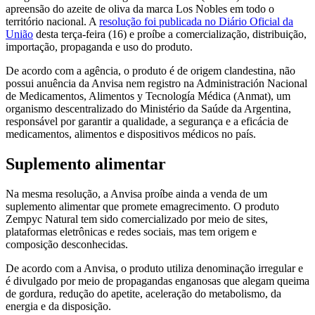
apreensão do azeite de oliva da marca Los Nobles em todo o
território nacional. A
resolução foi publicada no Diário Oficial da
União
desta terça-feira (16) e proíbe a comercialização, distribuição,
importação, propaganda e uso do produto.
De acordo com a agência, o produto é de origem clandestina, não
possui anuência da Anvisa nem registro na Administración Nacional
de Medicamentos, Alimentos y Tecnología Médica (Anmat), um
organismo descentralizado do Ministério da Saúde da Argentina,
responsável por garantir a qualidade, a segurança e a eficácia de
medicamentos, alimentos e dispositivos médicos no país.
Suplemento alimentar
Na mesma resolução, a Anvisa proíbe ainda a venda de um
suplemento alimentar que promete emagrecimento. O produto
Zempyc Natural tem sido comercializado por meio de sites,
plataformas eletrônicas e redes sociais, mas tem origem e
composição desconhecidas.
De acordo com a Anvisa, o produto utiliza denominação irregular e
é divulgado por meio de propagandas enganosas que alegam queima
de gordura, redução do apetite, aceleração do metabolismo, da
energia e da disposição.