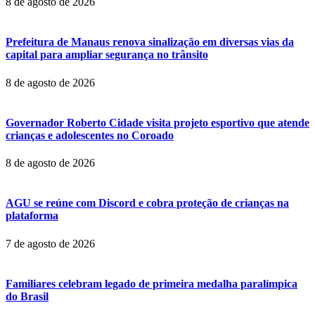
8 de agosto de 2026
Prefeitura de Manaus renova sinalização em diversas vias da
capital para ampliar segurança no trânsito
8 de agosto de 2026
Governador Roberto Cidade visita projeto esportivo que atende
crianças e adolescentes no Coroado
8 de agosto de 2026
AGU se reúne com Discord e cobra proteção de crianças na
plataforma
7 de agosto de 2026
Familiares celebram legado de primeira medalha paralímpica
do Brasil