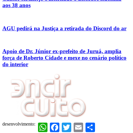
aos 38 anos
AGU pedirá na Justiça a retirada do Discord do ar
Apoio de Dr. Júnior ex-prefeito de Juruá, amplia
força de Roberto Cidade e mexe no cenário político
do interior
desenvolvimento:
WhatsApp
Facebook
Twitter
Email
Share