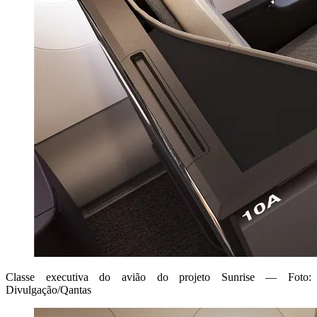
Classe executiva do avião do projeto Sunrise — Foto:
Divulgação/Qantas