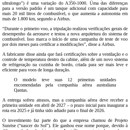
ultralongo”) é uma variação do A350-1000. Uma das diferenças
para a versão padrão é um tanque adicional com capacidade para
mais 20 mil litros de combustível, o que aumenta a autonomia em
mais de 1.800 km, segundo a
Airbus.
“Durante o primeiro voo, a tripulação realizou verificações gerais de
desempenho da aeronave e testou a nova arquitetura do sistema de
combustível. Isso marca o início de uma campanha de teste de voo
por dois meses para certificar a modificações”, disse a
Airbus.
A fabricante disse ainda que fará certificações sobre a ventilação e o
controle de temperatura dentro da cabine, além de um novo sistema
de refrigeração na cozinha de bordo, criada para ser mais leve e
eficiente para voos de longa duração.
O modelo teve suas 12 primeiras unidades
encomendadas pela companhia aérea australiana
Qantas.
A entrega sofreu atrasos, mas
a companhia aérea deve receber a
primeira unidade em abril de 2027
– o prazo inicial para inaugurar a
rota era 2025 e já tinha sido adiado para o final de 2026.
O investimento faz parte do que a empresa chamou de Projeto
Sunrise (“nascer do Sol”). Ele ganhou esse nome porque, devido à