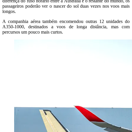
diferença do fuso horário entre a Austrália e o restante do mundo, os
passageiros poderão ver o nascer do sol duas vezes nos voos mais
longos.
A companhia aérea também encomendou outras 12 unidades do
A350-1000, destinados a voos de longa distância, mas com
percursos um pouco mais curtos.