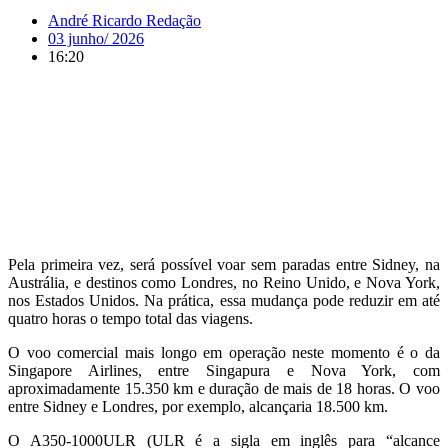
André Ricardo Redação
03 junho/ 2026
16:20
Pela primeira vez, será possível voar sem paradas entre Sidney, na
Austrália, e destinos como Londres, no Reino Unido, e Nova York,
nos Estados Unidos
. Na prática, essa mudança pode reduzir em até
quatro horas o tempo total das viagens.
O voo comercial mais longo em operação neste momento é o da
Singapore Airlines,
entre Singapura e Nova York, com
aproximadamente 15.350 km e duração de mais de 18 horas. O voo
entre Sidney e Londres, por exemplo, alcançaria 18.500 km.
O A350-1000ULR (ULR é a sigla em inglês para “alcance