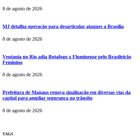
8 de agosto de 2026
MJ detalha operação para desarticular ataques a Brasília
8 de agosto de 2026
Ventania no Rio adia Botafogo x Fluminense pelo Brasileirão
Feminino
8 de agosto de 2026
Prefeitura de Manaus renova sinalização em diversas vias da
capital para ampliar segurança no trânsito
8 de agosto de 2026
TAGS