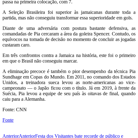
passa na primeira colocação, com 7.
A Seleção Brasileira foi superior às jamaicanas durante toda a
partida, mas não conseguiu transformar essa superioridade em gols.
Diante de uma adversária com postura bastante defensiva, as
comandadas de Pia cercaram a área da goleira Spencer. Contudo, os
equívocos na tomada de decisão no momento de concluir as jogadas
custaram caro.
Em três confrontos contra a Jamaica na história, este foi o primeiro
em que o Brasil não conseguiu marcar.
A eliminação precoce é também o pior desempenho da técnica Pia
Sundhage em Copas do Mundo. Em 2011, no comando dos Estados
Unidos, a treinadora sueca levou as norte-americanas ao vice-
campeonato — o Japão ficou com o título. Já em 2019, à frente da
Suécia, Pia levou a equipe de seu país às oitavas de final, quando
caiu para a Alemanha.
Fonte: CNN
Fonte
Anterior
Anterior
Festa dos Visitantes bate recorde de público e