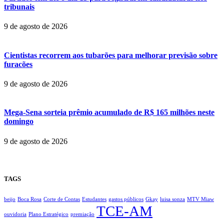
tribunais
9 de agosto de 2026
Cientistas recorrem aos tubarões para melhorar previsão sobre
furacões
9 de agosto de 2026
Mega-Sena sorteia prêmio acumulado de R$ 165 milhões neste
domingo
9 de agosto de 2026
TAGS
beijo
Boca Rosa
Corte de Contas
Estudantes
gastos públicos
Gkay
luisa sonza
MTV Miaw
TCE-AM
ouvidoria
Plano Estratégico
premiação