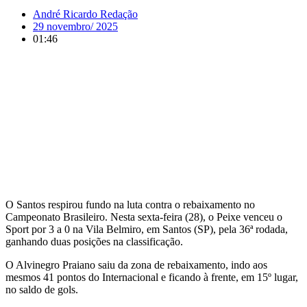
André Ricardo Redação
29 novembro/ 2025
01:46
O Santos respirou fundo na luta contra o rebaixamento no
Campeonato Brasileiro. Nesta sexta-feira (28), o Peixe venceu o
Sport por 3 a 0 na Vila Belmiro, em Santos (SP), pela 36ª rodada,
ganhando duas posições na classificação.
O Alvinegro Praiano saiu da zona de rebaixamento, indo aos
mesmos 41 pontos do Internacional e ficando à frente, em 15º lugar,
no saldo de gols.