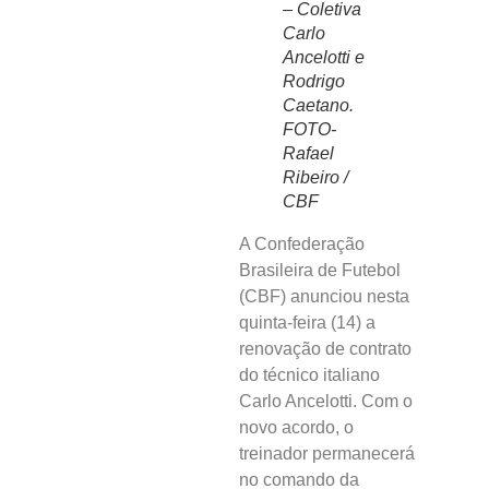
– Coletiva
Carlo
Ancelotti e
Rodrigo
Caetano.
FOTO-
Rafael
Ribeiro /
CBF
A Confederação
Brasileira de Futebol
(CBF) anunciou nesta
quinta-feira (14) a
renovação de contrato
do técnico italiano
Carlo Ancelotti. Com o
novo acordo, o
treinador permanecerá
no comando da