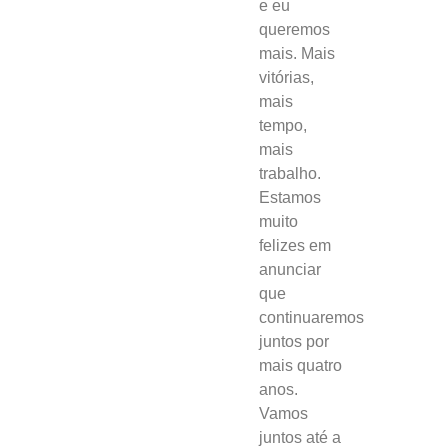
e eu
queremos
mais. Mais
vitórias,
mais
tempo,
mais
trabalho.
Estamos
muito
felizes em
anunciar
que
continuaremos
juntos por
mais quatro
anos.
Vamos
juntos até a