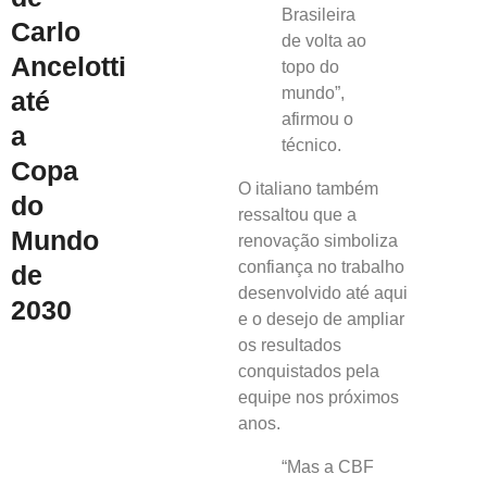
Brasileira
Carlo
de volta ao
Ancelotti
topo do
mundo”,
até
afirmou o
a
técnico.
Copa
O italiano também
do
ressaltou que a
Mundo
renovação simboliza
confiança no trabalho
de
desenvolvido até aqui
2030
e o desejo de ampliar
os resultados
conquistados pela
equipe nos próximos
anos.
“Mas a CBF