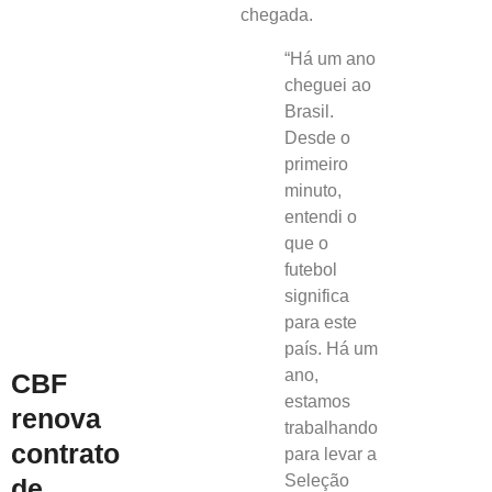
chegada.
“Há um ano
cheguei ao
Brasil.
Desde o
primeiro
minuto,
entendi o
que o
futebol
significa
para este
país. Há um
ano,
CBF
estamos
renova
trabalhando
contrato
para levar a
Seleção
de