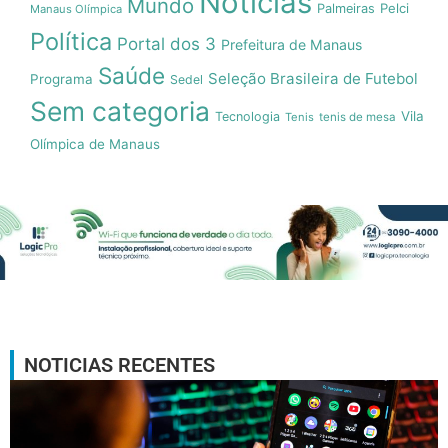
Notícias
Mundo
Pelci
Palmeiras
Manaus Olímpica
Política
Portal dos 3
Prefeitura de Manaus
Saúde
Seleção Brasileira de Futebol
Programa
Sedel
Sem categoria
Vila
Tecnologia
Tenis
tenis de mesa
Olímpica de Manaus
NOTICIAS RECENTES