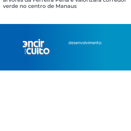
árvores da Ferreira Pena e valorizará corredor
verde no centro de Manaus
desenvolvimento: