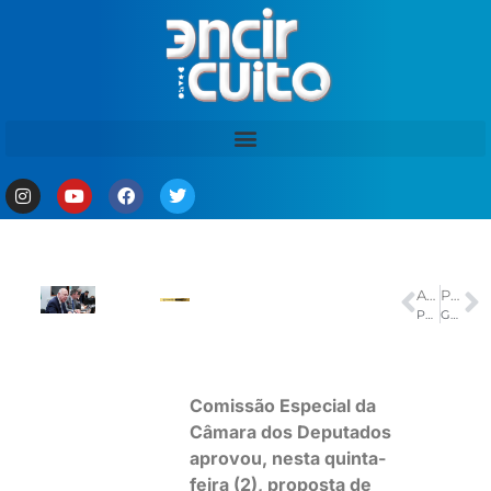
ANTERIOR
PRÓXIMO
Portugal vira sobre Croácia e vai às oitavas com gols de CR7 e Ramos
Governador Roberto Cidade entrega kits escolares, alimentação e livros para alunos do Ceti Áurea Pinheiro Braga, na zona oeste de Manaus
Comissão Especial da
Câmara dos Deputados
aprovou, nesta quinta-
feira (2), proposta de