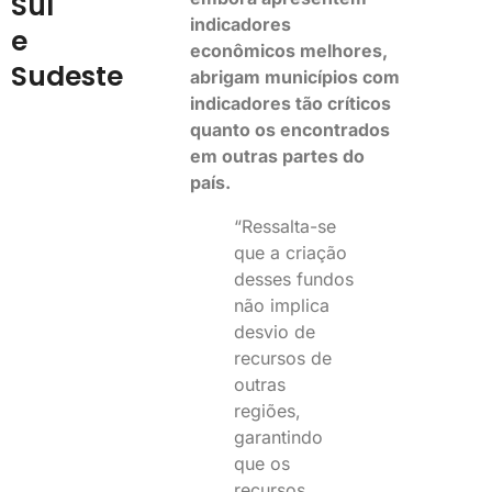
Sul
indicadores
e
econômicos melhores,
Sudeste
abrigam municípios com
indicadores tão críticos
quanto os encontrados
em outras partes do
país.
“Ressalta-se
que a criação
desses fundos
não implica
desvio de
recursos de
outras
regiões,
garantindo
que os
recursos