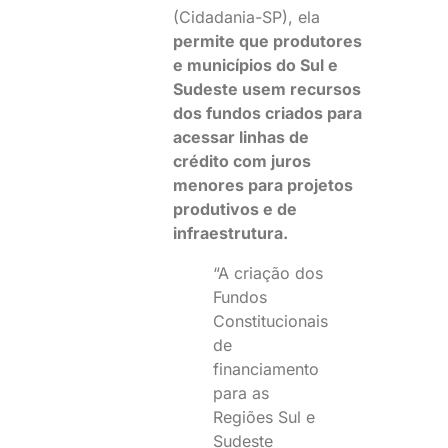
(Cidadania-SP), ela
permite que produtores
e municípios do Sul e
Sudeste usem recursos
dos fundos criados para
acessar linhas de
crédito com juros
menores para projetos
produtivos e de
infraestrutura.
“A criação dos
Fundos
Constitucionais
de
financiamento
para as
Regiões Sul e
Sudeste