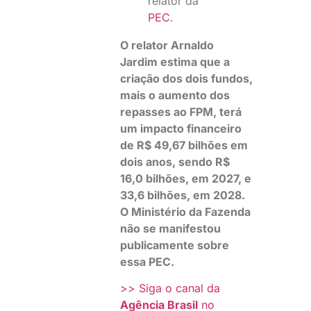
relator da
PEC
.
O relator Arnaldo
Jardim estima que a
criação dos dois fundos,
mais o aumento dos
repasses ao FPM, terá
um impacto financeiro
de R$ 49,67 bilhões em
dois anos, sendo R$
16,0 bilhões, em 2027, e
33,6 bilhões, em 2028.
O Ministério da Fazenda
não se manifestou
publicamente sobre
essa PEC.
>> Siga o canal da
Agência Brasil
no