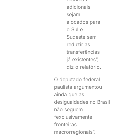
adicionais
sejam
alocados para
o Sul e
Sudeste sem
reduzir as
transferências
já existentes”,
diz o relatório.
O deputado federal
paulista argumentou
ainda que as
desigualdades no Brasil
não seguem
“exclusivamente
fronteiras
macrorregionais”.