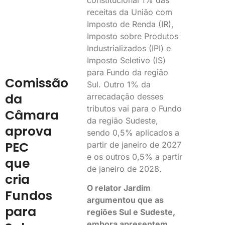
receitas da União com
Imposto de Renda (IR),
Imposto sobre Produtos
Industrializados (IPI) e
Imposto Seletivo (IS)
para Fundo da região
Comissão
Sul. Outro 1% da
da
arrecadação desses
tributos vai para o Fundo
Câmara
da região Sudeste,
aprova
sendo 0,5% aplicados a
PEC
partir de janeiro de 2027
e os outros 0,5% a partir
que
de janeiro de 2028.
cria
O relator Jardim
Fundos
argumentou que as
para
regiões Sul e Sudeste,
embora apresentem