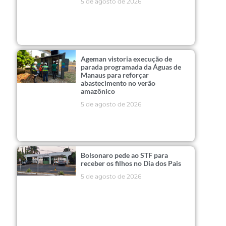
5 de agosto de 2026
Ageman vistoria execução de
parada programada da Águas de
Manaus para reforçar
abastecimento no verão
amazônico
5 de agosto de 2026
Bolsonaro pede ao STF para
receber os filhos no Dia dos Pais
5 de agosto de 2026