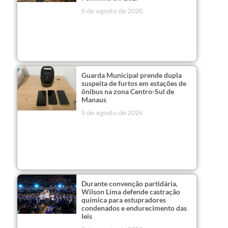
5 de agosto de 2026
Guarda Municipal prende dupla
suspeita de furtos em estações de
ônibus na zona Centro-Sul de
Manaus
5 de agosto de 2026
Durante convenção partidária,
Wilson Lima defende castração
química para estupradores
condenados e endurecimento das
leis