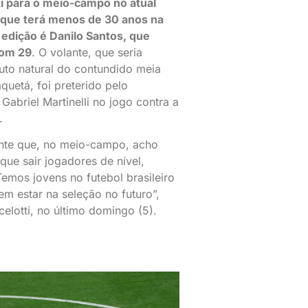
i para o meio-campo no atual
 que terá menos de 30 anos na
edição é Danilo Santos, que
com 29
. O volante, que seria
tuto natural do contundido meia
quetá, foi preterido pelo
 Gabriel Martinelli no jogo contra a
.
nte que, no meio-campo, acho
que sair jogadores de nível,
Temos jovens no futebol brasileiro
m estar na seleção no futuro”,
celotti, no último domingo (5).