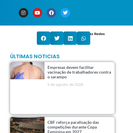
Compartilhe nas Redes
ÚLTIMAS NOTICIAS
Empresas devem facilitar
vacinação de trabalhadores contra
o sarampo
5 de agosto de 2026
CBF reforça paralisação das
competições durante Copa
Feminina em 2027