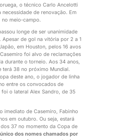
oruega, o técnico Carlo Ancelotti
a necessidade de renovação. Em
, no meio-campo.
passou longe de ser unanimidade
 Apesar de gol na vitória por 2 a 1
Japão, em Houston, pelos 16 avos
, Casemiro foi alvo de reclamações
da durante o torneio. Aos 34 anos,
e terá 38 no próximo Mundial.
opa deste ano, o jogador de linha
ho entre os convocados de
 foi o lateral Alex Sandro, de 35
to imediato de Casemiro, Fabinho
nos em outubro. Ou seja, estará
 dos 37 no momento da Copa de
 único dos nomes chamados por