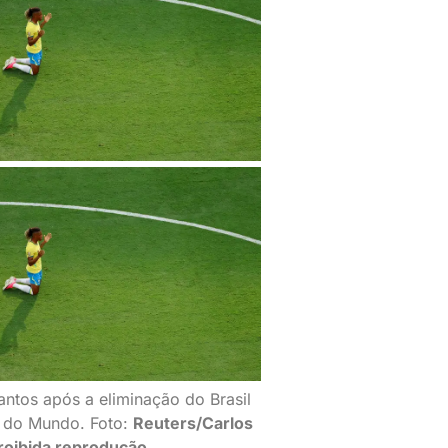
antos após a eliminação do Brasil
 do Mundo. Foto:
Reuters/Carlos
roibida reprodução