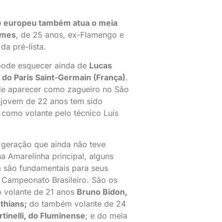
e europeu também atua o meia
omes
, de 25 anos, ex-Flamengo e
da pré-lista.
pode esquecer ainda de
Lucas
 do Paris Saint-Germain (França)
.
de aparecer como zagueiro no São
 jovem de 22 anos tem sido
o como volante pelo técnico Luís
geração que ainda não teve
a Amarelinha principal, alguns
 são fundamentais para seus
 Campeonato Brasileiro. São os
 volante de 21 anos
Bruno Bidon,
thians;
do também volante de 24
tinelli, do Fluminense
; e do meia