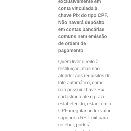
exclusivamente em
conta vinculada à
chave Pix do tipo CPF.
Não haverá depósito
em contas bancárias
comuns nem emissão
de ordem de
pagamento.
Quem tiver direito à
restituição, mas não
atender aos requisitos do
lote automático, como
não possuir chave Pix
cadastrada até o prazo
estabelecido, estar com o
CPF irregular ou ter valor
superior a R$ 1 mil para
receber, poderá