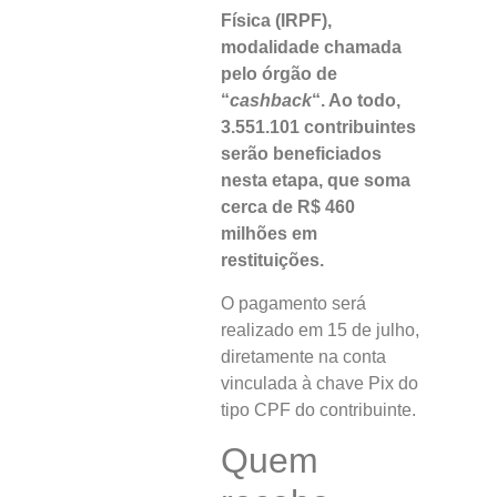
Física (IRPF),
modalidade chamada
pelo órgão de
“
cashback
“. Ao todo,
3.551.101 contribuintes
serão beneficiados
nesta etapa, que soma
cerca de R$ 460
milhões em
restituições.
O pagamento será
realizado em 15 de julho,
diretamente na conta
vinculada à chave Pix do
tipo CPF do contribuinte.
Quem