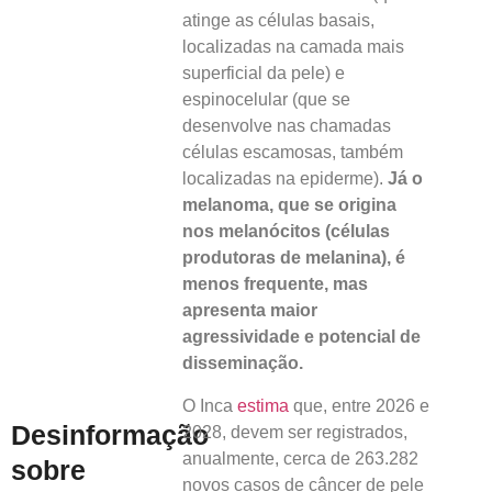
atinge as células basais,
localizadas na camada mais
superficial da pele) e
espinocelular (que se
desenvolve nas chamadas
células escamosas, também
localizadas na epiderme).
Já o
melanoma, que se origina
nos melanócitos (células
produtoras de melanina), é
menos frequente, mas
apresenta maior
agressividade e potencial de
disseminação.
O Inca
estima
que, entre 2026 e
Desinformação
2028, devem ser registrados,
anualmente, cerca de 263.282
sobre
novos casos de câncer de pele