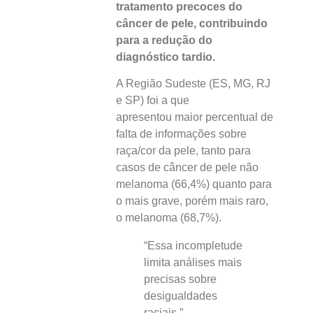
tratamento precoces do
câncer de pele, contribuindo
para a redução do
diagnóstico tardio.
A Região Sudeste (ES, MG, RJ
e SP) foi a que
apresentou maior percentual de
falta de informações sobre
raça/cor da pele, tanto para
casos de câncer de pele não
melanoma (66,4%) quanto para
o mais grave, porém mais raro,
o melanoma (68,7%).
“Essa incompletude
limita análises mais
precisas sobre
desigualdades
raciais.”