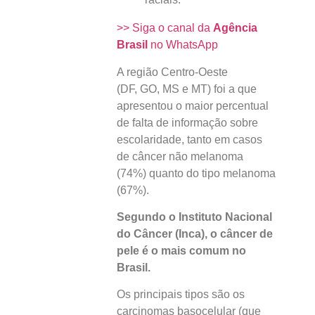
>> Siga o canal da
Agência
Brasil
no WhatsApp
A região Centro-Oeste
(DF, GO, MS e MT) foi a que
apresentou o maior percentual
de falta de informação sobre
escolaridade, tanto em casos
de câncer não melanoma
(74%) quanto do tipo melanoma
(67%).
Segundo o Instituto Nacional
do Câncer (Inca), o câncer de
pele é o mais comum no
Brasil.
Os principais tipos são os
carcinomas basocelular (que