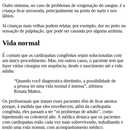
Outro sintoma, no caso de problemas de oxigenação do sangue, é a
criança ficar arroxeada, principalmente na ponta do nariz e nos
lábios.
Já crianças mais velhas podem relatar, por exemplo, dor no peito ou
sensação de palpitação, que pode ser causada por alguma arritmia.
Vida normal
É comum que as cardiopatias congênitas sejam solucionadas com
um único procedimento. Mas, em outros casos, o paciente tem que
fazer várias cirurgias em sequência, desde o nascimento até a vida
adulta.
“Quando você diagnostica direitinho, a possibilidade de
a pessoa ter uma vida normal é imensa”, afirmou
Renata Mattos.
Os profissionais que tratam esses pacientes têm de ficar atentos
porque, à medida que eles envelhecem, além da cardiopatia
congênita, eles passam a ter “os problemas de adulto”, como
hipertensão ou colesterol alto. A médica destaca que os pacientes
com cardiopatias estão cada vez mais sobrevivendo, trabalhando e
tendo uma vida normal, com acompanhamento médico.