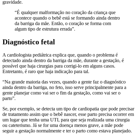
gravidade.
“É qualquer malformação no coração da criança que
acontece quando o bebê está se formando ainda dentro
da barriga da mãe. Então, o coração se forma com
algum tipo de estrutura errada”.
Diagnóstico fetal
A cardiologista pediátrica explica que, quando o problema é
detectado ainda dentro da barriga da mãe, durante a gestação, é
possível que haja cirurgias para corrigi-lo em alguns casos.
Entretanto, é raro que haja indicação para tal.
“Na grande maioria das vezes, quando a gente faz o diagnóstico
ainda dentro da barriga, no feto, isso serve principalmente para a
gente planejar como vai ser o fim da gestação, como vai ser o
parto”.
Se, por exemplo, se detecta um tipo de cardiopatia que pode precisar
de tratamento assim que o bebê nascer, esse parto precisa ocorrer em
um lugar que tenha uma UTI, para que seja realizada uma cirurgia
ou cateterismo. Já se for uma doença menos grave, a mãe pode
seguir a gestação normalmente e ter o parto como estava planejado.