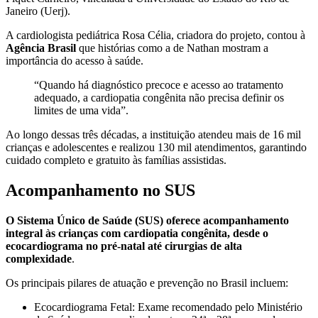
Janeiro (Uerj).
A cardiologista pediátrica Rosa Célia, criadora do projeto, contou à
Agência Brasil
que histórias como a de Nathan mostram a
importância do acesso à saúde.
“Quando há diagnóstico precoce e acesso ao tratamento
adequado, a cardiopatia congênita não precisa definir os
limites de uma vida”.
Ao longo dessas três décadas, a instituição atendeu mais de 16 mil
crianças e adolescentes e realizou 130 mil atendimentos, garantindo
cuidado completo e gratuito às famílias assistidas.
Acompanhamento no SUS
O Sistema Único de Saúde (SUS) oferece acompanhamento
integral às crianças com cardiopatia congênita, desde o
ecocardiograma no pré-natal até cirurgias de alta
complexidade
.
Os principais pilares de atuação e prevenção no Brasil incluem:
Ecocardiograma Fetal: Exame recomendado pelo ⁠Ministério