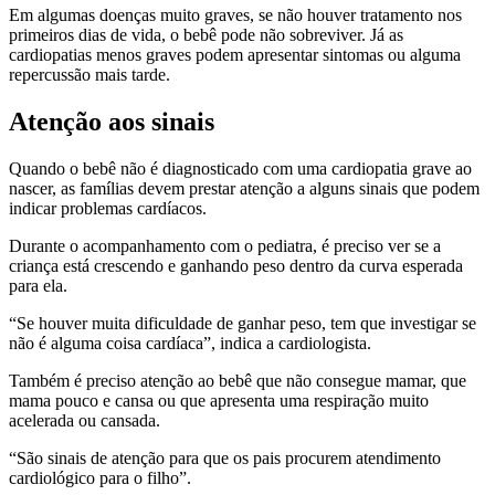
Em algumas doenças muito graves, se não houver tratamento nos
primeiros dias de vida, o bebê pode não sobreviver. Já as
cardiopatias menos graves podem apresentar sintomas ou alguma
repercussão mais tarde.
Atenção aos sinais
Quando o bebê não é diagnosticado com uma cardiopatia grave ao
nascer, as famílias devem prestar atenção a alguns sinais que podem
indicar problemas cardíacos.
Durante o acompanhamento com o pediatra, é preciso ver se a
criança está crescendo e ganhando peso dentro da curva esperada
para ela.
“Se houver muita dificuldade de ganhar peso, tem que investigar se
não é alguma coisa cardíaca”, indica a cardiologista.
Também é preciso atenção ao bebê que não consegue mamar, que
mama pouco e cansa ou que apresenta uma respiração muito
acelerada ou cansada.
“São sinais de atenção para que os pais procurem atendimento
cardiológico para o filho”.