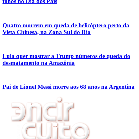
filhos no Dia dos Pais
Quatro morrem em queda de helicóptero perto da
Vista Chinesa, na Zona Sul do Rio
Lula quer mostrar a Trump números de queda do
desmatamento na Amazônia
Pai de Lionel Messi morre aos 68 anos na Argentina