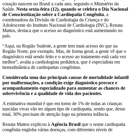
coração nascem no Brasil a cada ano, segundo o Ministério da
Saúde.
Nesta sexta-feira (12), quando se celebra o Dia Nacional
de Conscientização sobre a Cardiopatia Congênita
, a
coordenadora da Divisão de Cardiologia da Criança e do
Adolescente do Instituto Nacional de Cardiologia (INC), Renata
Mattos, destaca que o acesso ao diagnóstico está aumentando no
país.
“Aqui, na Região Sudeste, a gente tem mais acesso do que na
Região Norte, por exemplo. Mas, de forma geral, a gente vê que o
diagnóstico está sendo feito e o acesso ao tratamento está cada vez
melhor”, avalia a cardiologista pediátrica, que é especialista em
hemodinâmica de cardiopatias congênitas.
Considerada uma das principais causas de mortalidade infantil
por malformações, a condição exige diagnóstico precoce e
acompanhamento especializado para aumentar as chances de
sobrevivência e a qualidade de vida dos pacientes.
A estimativa mundial é que em torno de 1% de todas as crianças
nascidas vivas vão ter algum tipo de cardiopatia, sendo que, desse
total, 30% precisam de atenção logo na primeira infância.
Renata Mattos explicou à
Agência Brasil
que o nome cardiopatia
congênita engloba várias doenças, com diferentes níveis de