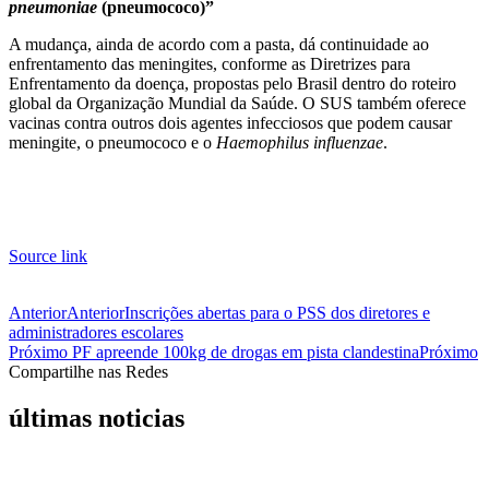
pneumoniae
(pneumococo)”
A mudança, ainda de acordo com a pasta, dá continuidade ao
enfrentamento das meningites, conforme as Diretrizes para
Enfrentamento da doença, propostas pelo Brasil dentro do roteiro
global da Organização Mundial da Saúde. O SUS também oferece
vacinas contra outros dois agentes infecciosos que podem causar
meningite, o pneumococo e o
Haemophilus influenzae
.
Source link
Anterior
Anterior
Inscrições abertas para o PSS dos diretores e
administradores escolares
Próximo
PF apreende 100kg de drogas em pista clandestina
Próximo
Compartilhe nas Redes
últimas noticias