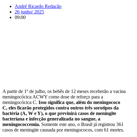
André Ricardo Redação
26 junho/ 2025
09:00
A partir de 1º de julho, os bebês de 12 meses receberão a vacina
meningocócica ACWY como dose de reforço para a
meningocócica C.
Isso significa que, além do meningococo
C, eles ficarão protegidos contra outros três sorotipos da
bactéria (A, W e Y), o que previnirá casos de meningite
bacteriana e infecção generalizada no sangue, a
meningococcemia.
Somente este ano, o Brasil já registrou 361
casos de meningite causada por meningococos, com 61 mortes.