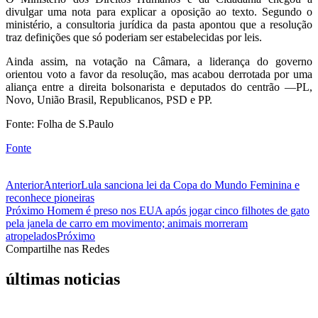
divulgar uma nota para explicar a oposição ao texto. Segundo o
ministério, a consultoria jurídica da pasta apontou que a resolução
traz definições que só poderiam ser estabelecidas por leis.
Ainda assim, na votação na Câmara, a liderança do governo
orientou voto a favor da resolução, mas acabou derrotada por uma
aliança entre a direita bolsonarista e deputados do centrão —PL,
Novo, União Brasil, Republicanos, PSD e PP.
Fonte: Folha de S.Paulo
Fonte
Anterior
Anterior
Lula sanciona lei da Copa do Mundo Feminina e
reconhece pioneiras
Próximo
Homem é preso nos EUA após jogar cinco filhotes de gato
pela janela de carro em movimento; animais morreram
atropelados
Próximo
Compartilhe nas Redes
últimas noticias