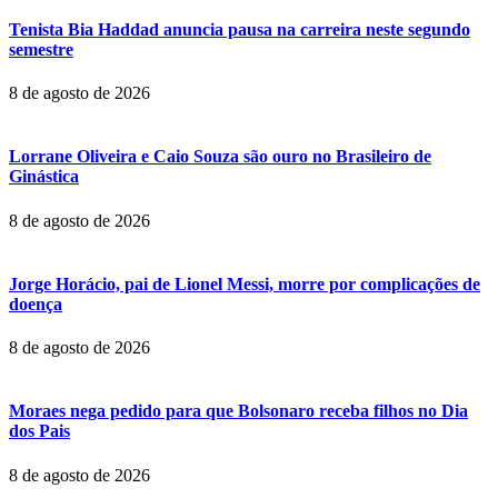
Tenista Bia Haddad anuncia pausa na carreira neste segundo
semestre
8 de agosto de 2026
Lorrane Oliveira e Caio Souza são ouro no Brasileiro de
Ginástica
8 de agosto de 2026
Jorge Horácio, pai de Lionel Messi, morre por complicações de
doença
8 de agosto de 2026
Moraes nega pedido para que Bolsonaro receba filhos no Dia
dos Pais
8 de agosto de 2026