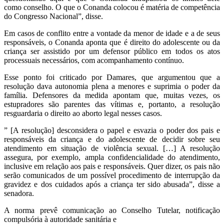
como conselho. O que o Conanda colocou é matéria de competência
do Congresso Nacional”, disse.
Em casos de conflito entre a vontade da menor de idade e a de seus
responsáveis, o Conanda aponta que é direito do adolescente ou da
criança ser assistido por um defensor público em todos os atos
processuais necessários, com acompanhamento contínuo.
Esse ponto foi criticado por Damares, que argumentou que a
resolução dava autonomia plena a menores e suprimia o poder da
família. Defensores da medida apontam que, muitas vezes, os
estupradores são parentes das vítimas e, portanto, a resolução
resguardaria o direito ao aborto legal nesses casos.
” [A resolução] desconsidera o papel e esvazia o poder dos pais e
responsáveis da criança e do adolescente de decidir sobre seu
atendimento em situação de violência sexual. […] A resolução
assegura, por exemplo, ampla confidencialidade do atendimento,
inclusive em relação aos pais e responsáveis. Quer dizer, os pais não
serão comunicados de um possível procedimento de interrupção da
gravidez e dos cuidados após a criança ter sido abusada”, disse a
senadora.
A norma prevê comunicação ao Conselho Tutelar, notificação
compulsória à autoridade sanitária e