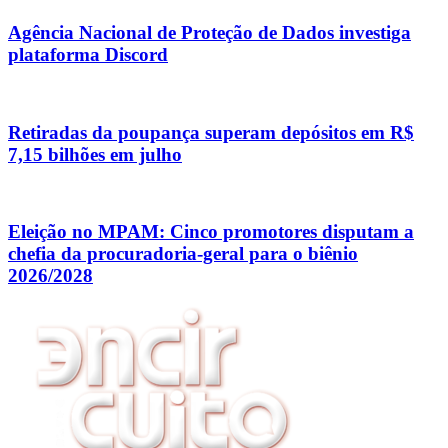
Agência Nacional de Proteção de Dados investiga
plataforma Discord
Retiradas da poupança superam depósitos em R$
7,15 bilhões em julho
Eleição no MPAM: Cinco promotores disputam a
chefia da procuradoria-geral para o biênio
2026/2028