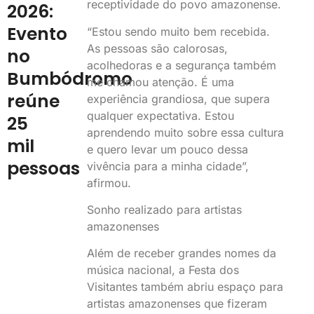
receptividade do povo amazonense.
2026:
Evento
“Estou sendo muito bem recebida.
As pessoas são calorosas,
no
acolhedoras e a segurança também
Bumbódromo
me chamou atenção. É uma
reúne
experiência grandiosa, que supera
qualquer expectativa. Estou
25
aprendendo muito sobre essa cultura
mil
e quero levar um pouco dessa
pessoas
vivência para a minha cidade”,
afirmou.
Sonho realizado para artistas
amazonenses
Além de receber grandes nomes da
música nacional, a Festa dos
Visitantes também abriu espaço para
artistas amazonenses que fizeram