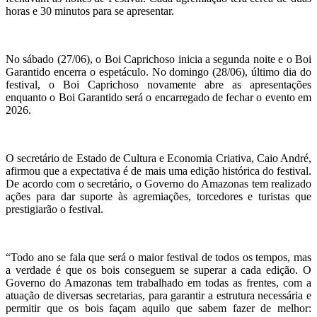
horas e 30 minutos para se apresentar.
No sábado (27/06), o Boi Caprichoso inicia a segunda noite e o Boi
Garantido encerra o espetáculo. No domingo (28/06), último dia do
festival, o Boi Caprichoso novamente abre as apresentações
enquanto o Boi Garantido será o encarregado de fechar o evento em
2026.
O secretário de Estado de Cultura e Economia Criativa, Caio André,
afirmou que a expectativa é de mais uma edição histórica do festival.
De acordo com o secretário, o Governo do Amazonas tem realizado
ações para dar suporte às agremiações, torcedores e turistas que
prestigiarão o festival.
“Todo ano se fala que será o maior festival de todos os tempos, mas
a verdade é que os bois conseguem se superar a cada edição. O
Governo do Amazonas tem trabalhado em todas as frentes, com a
atuação de diversas secretarias, para garantir a estrutura necessária e
permitir que os bois façam aquilo que sabem fazer de melhor: