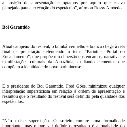
a posição de apresentação e optamos por aquilo que estava
planejado para a execução do espetáculo”, afirmou Rossy Amoedo.
Boi Garantido
Atual campeão do festival, o bumbá vermelho e branco chega à reta
final da preparação defendendo o tema “Parintins: Portal do
Encantamento”, que propõe uma imersão nos encantos, narrativas e
manifestações culturais da Amazônia, exaltando elementos que
compõem a identidade do povo parintinense.
E o presidente do Boi Garantido, Fred Góes, minimizou qualquer
interpretação supersticiosa em relação à ordem de apresentação e
ressaltou que o resultado do festival será definido pela qualidade dos
espetáculos.
“Não existe superstição. O sorteio cumpre uma formalidade
importante, mas o que vai definir o resultado é a qualidade do