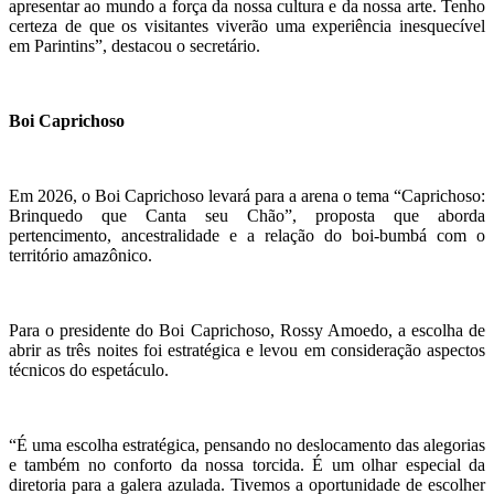
apresentar ao mundo a força da nossa cultura e da nossa arte. Tenho
certeza de que os visitantes viverão uma experiência inesquecível
em Parintins”, destacou o secretário.
Boi Caprichoso
Em 2026, o Boi Caprichoso levará para a arena o tema “Caprichoso:
Brinquedo que Canta seu Chão”, proposta que aborda
pertencimento, ancestralidade e a relação do boi-bumbá com o
território amazônico.
Para o presidente do Boi Caprichoso, Rossy Amoedo, a escolha de
abrir as três noites foi estratégica e levou em consideração aspectos
técnicos do espetáculo.
“É uma escolha estratégica, pensando no deslocamento das alegorias
e também no conforto da nossa torcida. É um olhar especial da
diretoria para a galera azulada. Tivemos a oportunidade de escolher