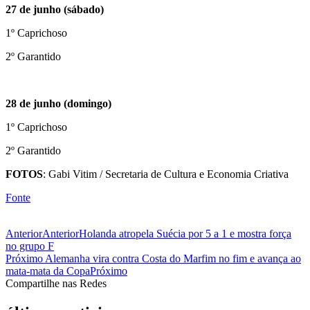
27 de junho (sábado)
1º Caprichoso
2º Garantido
28 de junho (domingo)
1º Caprichoso
2º Garantido
FOTOS
: Gabi Vitim / Secretaria de Cultura e Economia Criativa
Fonte
Anterior
Anterior
Holanda atropela Suécia por 5 a 1 e mostra força
no grupo F
Próximo
Alemanha vira contra Costa do Marfim no fim e avança ao
mata-mata da Copa
Próximo
Compartilhe nas Redes