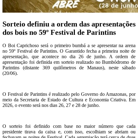
Sorteio definiu a ordem das apresentações
dos bois no 59º Festival de Parintins
O Boi Caprichoso será o primeiro bumbá a se apresentar na arena
no 59º Festival de Parintins. O Garantido fecha a primeira noite de
apresentação, que acontece no dia 26 de junho. A ordem de
apresentação foi definida em sorteio realizado no Bumbódromo de
Parintins (distante 369 quilômetros de Manaus), neste sábado
(20/06).
O Festival de Parintins é realizado pelo Governo do Amazonas, por
meio da Secretaria de Estado de Cultura e Economia Criativa. Em
2026, o evento será nos dias 26, 27 e 28 de junho.
O sorteio foi definido com base no maior número que cada
presidente tirava da caixa e, com isso, escolhiam se abriam ou
fechavam as noites de Festival. Cada agremiação terá cerca de duas