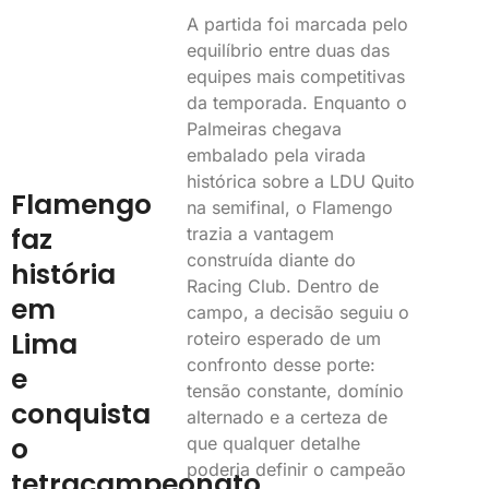
A partida foi marcada pelo
equilíbrio entre duas das
equipes mais competitivas
da temporada. Enquanto o
Palmeiras chegava
embalado pela virada
histórica sobre a LDU Quito
Flamengo
na semifinal, o Flamengo
faz
trazia a vantagem
construída diante do
história
Racing Club. Dentro de
em
campo, a decisão seguiu o
Lima
roteiro esperado de um
confronto desse porte:
e
tensão constante, domínio
conquista
alternado e a certeza de
o
que qualquer detalhe
poderia definir o campeão
tetracampeonato