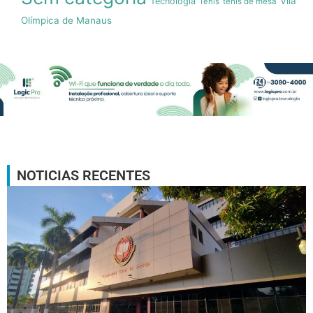
Vila
Tecnologia
Tenis
tenis de mesa
Olímpica de Manaus
NOTICIAS RECENTES