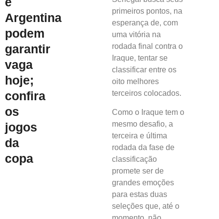
e
primeiros pontos, na
Argentina
esperança de, com
podem
uma vitória na
garantir
rodada final contra o
Iraque, tentar se
vaga
classificar entre os
hoje;
oito melhores
confira
terceiros colocados.
os
Como o Iraque tem o
mesmo desafio, a
jogos
terceira e última
da
rodada da fase de
copa
classificação
promete ser de
grandes emoções
para estas duas
seleções que, até o
momento, não