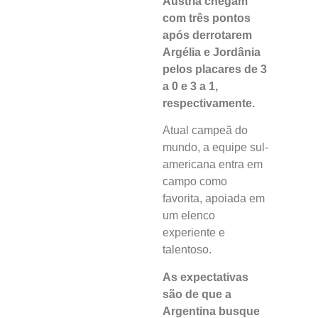
Áustria chegam
com três pontos
após derrotarem
Argélia e Jordânia
pelos placares de 3
a 0 e 3 a 1,
respectivamente.
Atual campeã do
mundo, a equipe sul-
americana entra em
campo como
favorita, apoiada em
um elenco
experiente e
talentoso.
As expectativas
são de que a
Argentina busque