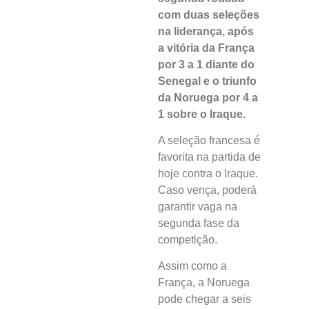
com duas seleções
na liderança, após
a vitória da França
por 3 a 1 diante do
Senegal e o triunfo
da Noruega por 4 a
1 sobre o Iraque.
A seleção francesa é
favorita na partida de
hoje contra o Iraque.
Caso vença, poderá
garantir vaga na
segunda fase da
competição.
Assim como a
França, a Noruega
pode chegar a seis