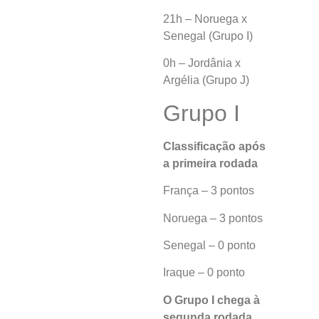
21h – Noruega x
Senegal (Grupo I)
0h – Jordânia x
Argélia (Grupo J)
Grupo I
Classificação após
a primeira rodada
França – 3 pontos
Noruega – 3 pontos
Senegal – 0 ponto
Iraque – 0 ponto
O Grupo I chega à
segunda rodada