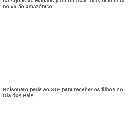
da Águas de Manaus para reforçar abastecimento
no verão amazônico
Bolsonaro pede ao STF para receber os filhos no
Dia dos Pais