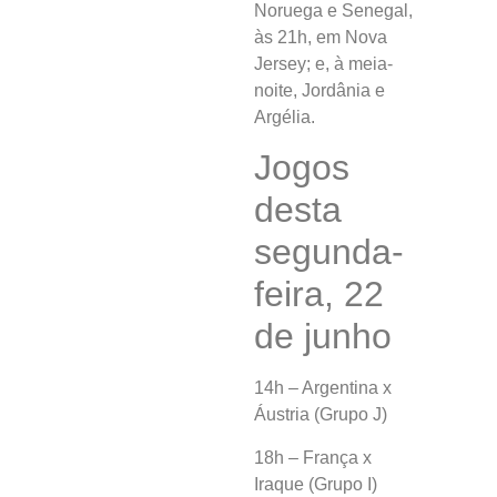
Noruega e Senegal,
às 21h, em Nova
Jersey; e, à meia-
noite, Jordânia e
Argélia.
Jogos
desta
segunda-
feira, 22
de junho
14h – Argentina x
Áustria (Grupo J)
18h – França x
Iraque (Grupo I)