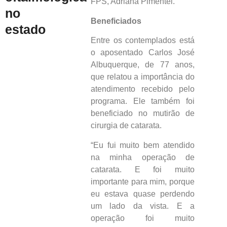
FPS, Adriana Pimentel.
no
Beneficiados
estado
Entre os contemplados está
o aposentado Carlos José
Albuquerque, de 77 anos,
que relatou a importância do
atendimento recebido pelo
programa. Ele também foi
beneficiado no mutirão de
cirurgia de catarata.
“Eu fui muito bem atendido
na minha operação de
catarata. E foi muito
importante para mim, porque
eu estava quase perdendo
um lado da vista. E a
operação foi muito