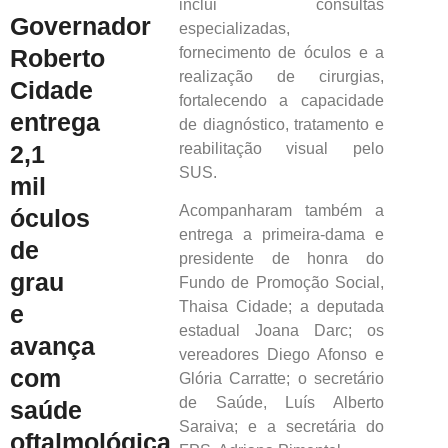
inclui consultas
Governador
especializadas,
fornecimento de óculos e a
Roberto
realização de cirurgias,
Cidade
fortalecendo a capacidade
entrega
de diagnóstico, tratamento e
reabilitação visual pelo
2,1
SUS.
mil
Acompanharam também a
óculos
entrega a primeira-dama e
de
presidente de honra do
grau
Fundo de Promoção Social,
Thaisa Cidade; a deputada
e
estadual Joana Darc; os
avança
vereadores Diego Afonso e
com
Glória Carratte; o secretário
de Saúde, Luís Alberto
saúde
Saraiva; e a secretária do
oftalmológica