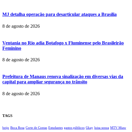
MJ detalha operação para desarticular ataques a Brasília
8 de agosto de 2026
Ventania no Rio adia Botafogo x Fluminense pelo Brasileirão
Feminino
8 de agosto de 2026
Prefeitura de Manaus renova sinalização em diversas vias da
capital para ampliar segurança no trânsito
8 de agosto de 2026
TAGS
beijo
Boca Rosa
Corte de Contas
Estudantes
gastos públicos
Gkay
luisa sonza
MTV Miaw