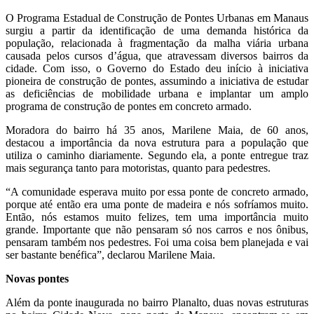
O Programa Estadual de Construção de Pontes Urbanas em Manaus
surgiu a partir da identificação de uma demanda histórica da
população, relacionada à fragmentação da malha viária urbana
causada pelos cursos d’água, que atravessam diversos bairros da
cidade. Com isso, o Governo do Estado deu início à iniciativa
pioneira de construção de pontes, assumindo a iniciativa de estudar
as deficiências de mobilidade urbana e implantar um amplo
programa de construção de pontes em concreto armado.
Moradora do bairro há 35 anos, Marilene Maia, de 60 anos,
destacou a importância da nova estrutura para a população que
utiliza o caminho diariamente. Segundo ela, a ponte entregue traz
mais segurança tanto para motoristas, quanto para pedestres.
“A comunidade esperava muito por essa ponte de concreto armado,
porque até então era uma ponte de madeira e nós sofríamos muito.
Então, nós estamos muito felizes, tem uma importância muito
grande. Importante que não pensaram só nos carros e nos ônibus,
pensaram também nos pedestres. Foi uma coisa bem planejada e vai
ser bastante benéfica”, declarou Marilene Maia.
Novas pontes
Além da ponte inaugurada no bairro Planalto, duas novas estruturas