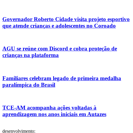
Governador Roberto Cidade visita projeto esportivo
que atende crianças e adolescentes no Coroado
AGU se reúne com Discord e cobra proteção de
crianças na plataforma
Familiares celebram legado de primeira medalha
paralímpica do Brasil
TCE-AM acompanha ações voltadas à
aprendizagem nos anos iniciais em Autazes
desenvolvimento: