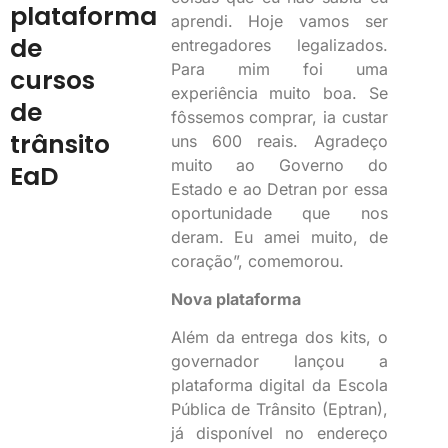
plataforma
aprendi. Hoje vamos ser
de
entregadores legalizados.
Para mim foi uma
cursos
experiência muito boa. Se
de
fôssemos comprar, ia custar
trânsito
uns 600 reais. Agradeço
muito ao Governo do
EaD
Estado e ao Detran por essa
oportunidade que nos
deram. Eu amei muito, de
coração”, comemorou.
Nova plataforma
Além da entrega dos kits, o
governador lançou a
plataforma digital da Escola
Pública de Trânsito (Eptran),
já disponível no endereço