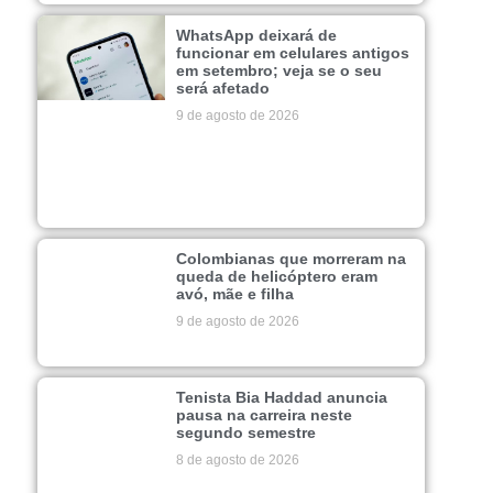
WhatsApp deixará de
funcionar em celulares antigos
em setembro; veja se o seu
será afetado
9 de agosto de 2026
Colombianas que morreram na
queda de helicóptero eram
avó, mãe e filha
9 de agosto de 2026
Tenista Bia Haddad anuncia
pausa na carreira neste
segundo semestre
8 de agosto de 2026