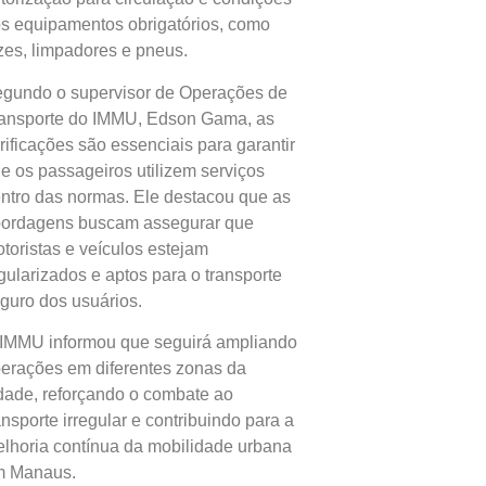
s equipamentos obrigatórios, como
zes, limpadores e pneus.
gundo o supervisor de Operações de
ansporte do IMMU, Edson Gama, as
rificações são essenciais para garantir
e os passageiros utilizem serviços
ntro das normas. Ele destacou que as
ordagens buscam assegurar que
toristas e veículos estejam
gularizados e aptos para o transporte
guro dos usuários.
IMMU informou que seguirá ampliando
erações em diferentes zonas da
dade, reforçando o combate ao
ansporte irregular e contribuindo para a
lhoria contínua da mobilidade urbana
 Manaus.