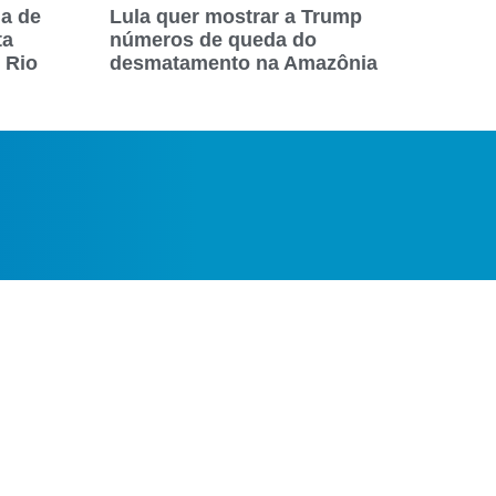
a de
Lula quer mostrar a Trump
ta
números de queda do
 Rio
desmatamento na Amazônia