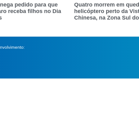
nega pedido para que
Quatro morrem em qued
ro receba filhos no Dia
helicóptero perto da Vis
s
Chinesa, na Zona Sul do
nvolvimento: