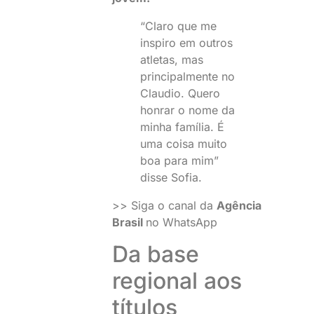
“Claro que me
inspiro em outros
atletas, mas
principalmente no
Claudio. Quero
honrar o nome da
minha família. É
uma coisa muito
boa para mim”
disse Sofia.
>> Siga o canal da
Agência
Brasil
no WhatsApp
Da base
regional aos
títulos