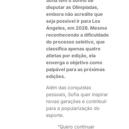
Sofia tem o sonho de
disputar as Olimpíadas,
embora não acredite que
seja possível ir para Los
Angeles, em 2028. Mesmo
reconhecendo a dificuldade
do processo seletivo, que
classifica apenas quatro
atletas por edição, ela
enxerga o objetivo como
palpável para as próximas
edições.
Além das conquistas
pessoais, Sofia quer inspirar
novas gerações e contribuir
para a popularização do
esporte.
“Quero continuar