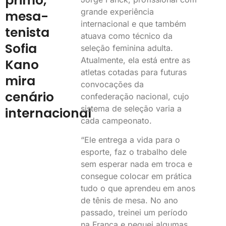
primo,
grande experiência
mesa-
internacional e que também
tenista
atuava como técnico da
Sofia
seleção feminina adulta.
Atualmente, ela está entre as
Kano
atletas cotadas para futuras
mira
convocações da
cenário
confederação nacional, cujo
sistema de seleção varia a
internacional
cada campeonato.
“Ele entrega a vida para o
esporte, faz o trabalho dele
sem esperar nada em troca e
consegue colocar em prática
tudo o que aprendeu em anos
de tênis de mesa. No ano
passado, treinei um período
na França e peguei algumas