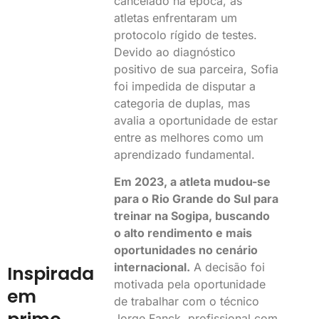
cancelado na época, as
atletas enfrentaram um
protocolo rígido de testes.
Devido ao diagnóstico
positivo de sua parceira, Sofia
foi impedida de disputar a
categoria de duplas, mas
avalia a oportunidade de estar
entre as melhores como um
aprendizado fundamental.
Em 2023, a atleta mudou-se
para o Rio Grande do Sul para
treinar na Sogipa, buscando
o alto rendimento e mais
oportunidades no cenário
internacional.
A decisão foi
Inspirada
motivada pela oportunidade
em
de trabalhar com o técnico
Jorge Fanck, profissional com