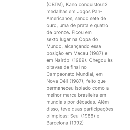
(CBTM), Kano conquistou12
medalhas em Jogos Pan-
Americanos, sendo sete de
ouro, uma de prata e quatro
de bronze. Ficou em
sexto lugar na Copa do
Mundo, alcançando essa
posição em Macau (1987) e
em Nairóbi (1989). Chegou às
oitavas de final no
Campeonato Mundial, em
Nova Déli (1987), feito que
permaneceu isolado como a
melhor marca brasileira em
mundiais por décadas. Além
disso, teve duas participações
olímpicas: Seul (1988) e
Barcelona (1992)