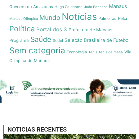
Manaus
Governo do Amazonas
Hugo Calderano
João Fonseca
Notícias
Mundo
Pelci
Palmeiras
Manaus Olímpica
Política
Portal dos 3
Prefeitura de Manaus
Saúde
Seleção Brasileira de Futebol
Programa
Sedel
Sem categoria
Vila
Tecnologia
Tenis
tenis de mesa
Olímpica de Manaus
NOTICIAS RECENTES