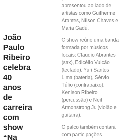
apresentou ao lado de
artistas como Guilherme
Arantes, Nilson Chaves e
Maria Gadú.
João
O show reúne uma banda
Paulo
formada por músicos
locais: Claudio Abrantes
Ribeiro
(sax), Edicélio Vulcão
celebra
(teclado), Yuri Santos
40
Lima (bateria), Sérvio
Túlio (contrabaixo),
anos
Kenison Ribeiro
de
(percussão) e Neil
carreira
Armonstrong Jr. (violão e
guitarra).
com
show
O palco também contará
com participações
“Na