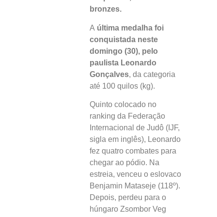
bronzes.
A
última medalha foi
conquistada neste
domingo (30), pelo
paulista Leonardo
Gonçalves
, da categoria
até 100 quilos (kg).
Quinto colocado no
ranking da Federação
Internacional de Judô (IJF,
sigla em inglês), Leonardo
fez quatro combates para
chegar ao pódio. Na
estreia, venceu o eslovaco
Benjamin Mataseje (118º).
Depois, perdeu para o
húngaro Zsombor Veg