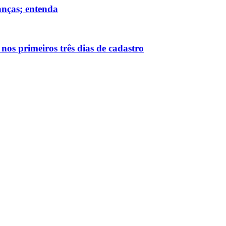
anças; entenda
os primeiros três dias de cadastro