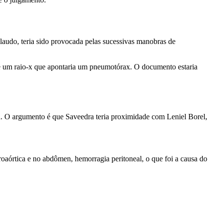
laudo, teria sido provocada pelas sucessivas manobras de
e um raio-x que apontaria um pneumotórax. O documento estaria
a. O argumento é que Saveedra teria proximidade com Leniel Borel,
oaórtica e no abdômen, hemorragia peritoneal, o que foi a causa do