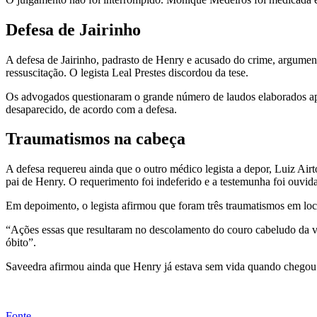
Defesa de Jairinho
A defesa de Jairinho, padrasto de Henry e acusado do crime, argumen
ressuscitação. O legista Leal Prestes discordou da tese.
Os advogados questionaram o grande número de laudos elaborados apó
desaparecido, de acordo com a defesa.
Traumatismos na cabeça
A defesa requereu ainda que o outro médico legista a depor, Luiz Ai
pai de Henry. O requerimento foi indeferido e a testemunha foi ouvid
Em depoimento, o legista afirmou que foram três traumatismos em loca
“Ações essas que resultaram no descolamento do couro cabeludo da vít
óbito”.
Saveedra afirmou ainda que Henry já estava sem vida quando chegou 
Fonte