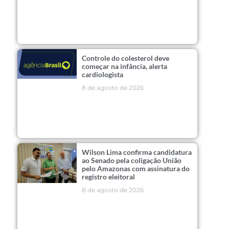
Controle do colesterol deve
começar na infância, alerta
cardiologista
8 de agosto de 2026
Wilson Lima confirma candidatura
ao Senado pela coligação União
pelo Amazonas com assinatura do
registro eleitoral
8 de agosto de 2026