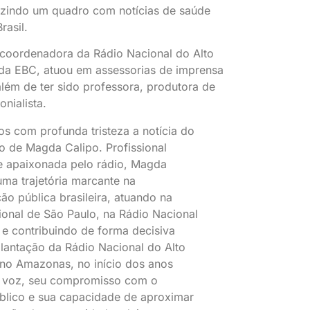
zindo um quadro com notícias de saúde
rasil.
 coordenadora da Rádio Nacional do Alto
 da EBC, atuou em assessorias de imprensa
além de ter sido professora, produtora de
nialista.
s com profunda tristeza a notícia do
o de Magda Calipo. Profissional
e apaixonada pelo rádio, Magda
uma trajetória marcante na
o pública brasileira, atuando na
onal de São Paulo, na Rádio Nacional
a e contribuindo de forma decisiva
lantação da Rádio Nacional do Alto
 no Amazonas, no início dos anos
 voz, seu compromisso com o
blico e sua capacidade de aproximar