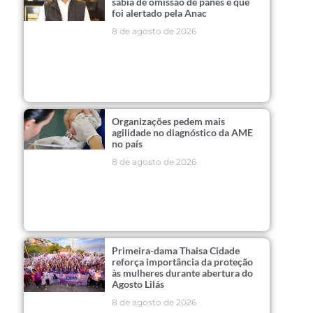
sabia de omissão de panes e que
foi alertado pela Anac
8 de agosto de 2026
Organizações pedem mais
agilidade no diagnóstico da AME
no país
8 de agosto de 2026
Primeira-dama Thaisa Cidade
reforça importância da proteção
às mulheres durante abertura do
Agosto Lilás
8 de agosto de 2026