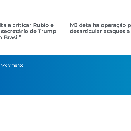
lta a criticar Rubio e
MJ detalha operação p
 secretário de Trump
desarticular ataques a 
o Brasil”
nvolvimento: