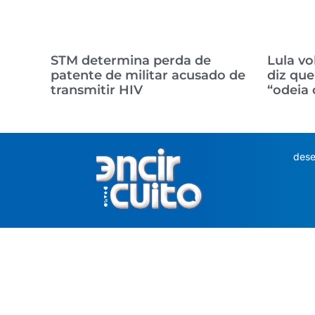
STM determina perda de
Lula vo
patente de militar acusado de
diz que
transmitir HIV
“odeia 
dese