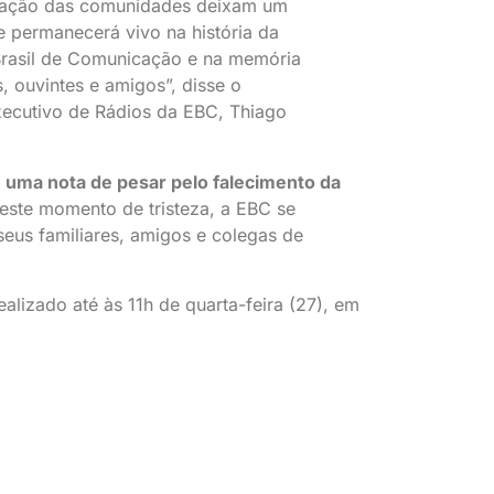
ação das comunidades deixam um
 permanecerá vivo na história da
rasil de Comunicação e na memória
, ouvintes e amigos”, disse o
xecutivo de Rádios da EBC, Thiago
 uma nota de pesar pelo falecimento da
ste momento de tristeza, a EBC se
seus familiares, amigos e colegas de
ealizado até às 11h de quarta-feira (27), em