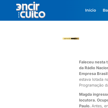
Início
Ba
Faleceu nesta t
da Rádio Nacio
Empresa Brasil
estava lotada 
Programação da
Magda ingress
locutora. Ocupo
Paulo.
Antes, en