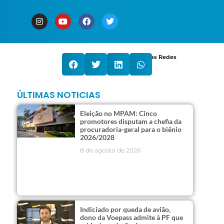
Compartilhe nas Redes
ÚLTIMAS NOTICIAS
Eleição no MPAM: Cinco
promotores disputam a chefia da
procuradoria-geral para o biênio
2026/2028
8 de agosto de 2026
Indiciado por queda de avião,
dono da Voepass admite à PF que