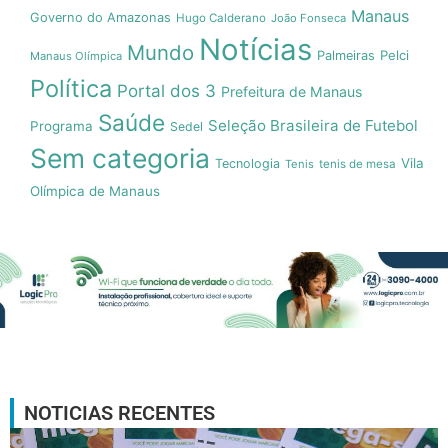
Manaus
Governo do Amazonas
Hugo Calderano
João Fonseca
Notícias
Mundo
Pelci
Palmeiras
Manaus Olímpica
Política
Portal dos 3
Prefeitura de Manaus
Saúde
Seleção Brasileira de Futebol
Programa
Sedel
Sem categoria
Vila
Tecnologia
Tenis
tenis de mesa
Olímpica de Manaus
NOTICIAS RECENTES