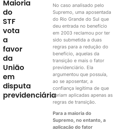
Maioria
No caso analisado pelo
do
Supremo, uma aposentada
do Rio Grande do Sul que
STF
deu entrada no benefício
vota
em 2003 reclamou por ter
a
sido submetida a duas
regras para a redução do
favor
benefício, aquelas da
da
transição e mais o fator
União
previdenciário. Ela
argumentou que possuía,
em
ao se aposentar, a
disputa
confiança legítima de que
previdenciária
seriam aplicadas apenas as
regras de transição.
Para a maioria do
Supremo, no entanto, a
aplicação do fator