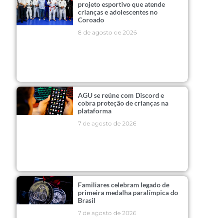
projeto esportivo que atende
crianças e adolescentes no
Coroado
8 de agosto de 2026
AGU se reúne com Discord e
cobra proteção de crianças na
plataforma
7 de agosto de 2026
Familiares celebram legado de
primeira medalha paralímpica do
Brasil
7 de agosto de 2026