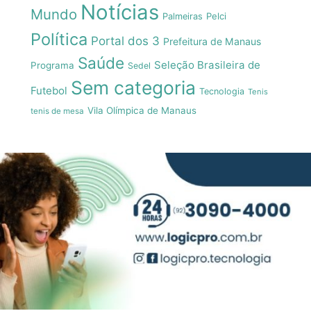
Notícias
Mundo
Pelci
Palmeiras
Política
Portal dos 3
Prefeitura de Manaus
Saúde
Seleção Brasileira de
Programa
Sedel
Sem categoria
Futebol
Tecnologia
Tenis
Vila Olímpica de Manaus
tenis de mesa