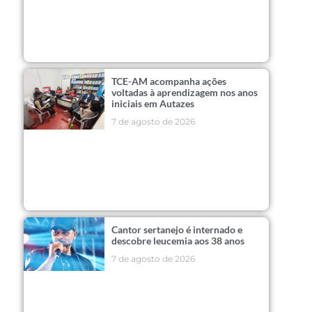
TCE-AM acompanha ações
voltadas à aprendizagem nos anos
iniciais em Autazes
7 de agosto de 2026
Cantor sertanejo é internado e
descobre leucemia aos 38 anos
7 de agosto de 2026