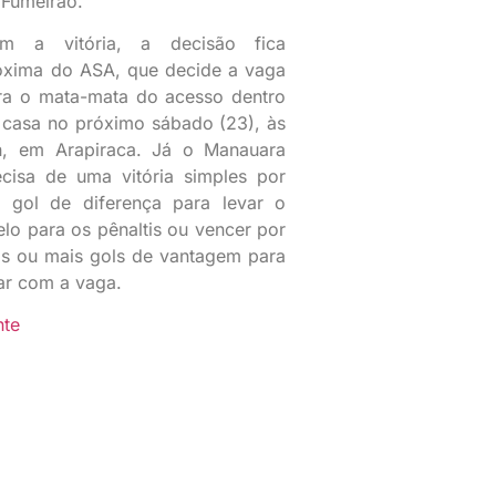
 Fumeirão.
m a vitória, a decisão fica
óxima do ASA, que decide a vaga
ra o mata-mata do acesso dentro
 casa no próximo sábado (23), às
h, em Arapiraca. Já o Manauara
ecisa de uma vitória simples por
 gol de diferença para levar o
elo para os pênaltis ou vencer por
is ou mais gols de vantagem para
car com a vaga.
nte