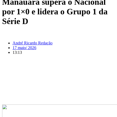
Manauara supera o Nacional
por 1×0 e lidera o Grupo 1 da
Série D
André Ricardo Redação
17 maio/ 2026
13:13