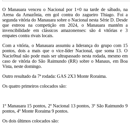
O Manauara venceu o Nacional por 1×0 na tarde de sábado, na
Arena da Amazônia, em gol contra do zagueiro Thiago. Foi a
segunda vitória do Manauara sobre o Nacional nesta Série D. Desde
que estreou na competição em 2024, o Manauara mantém a
invencibilidade em clássicos amazonenses: são 4 vitórias e 3
empates contra rivais locais.
Com a vitória, o Manauara assumiu a liderança do grupo com 15
pontos, dois a mais que o vice-líder Nacional, que soma 13. O
Nacio9nal não pode mais ser ultrapassado nesta rodada, mesmo em
caso de vitória do São Raimundo (RR) sobre o Manaus, em Boa
Vista, neste domingo.
Outro resultado da 7ª rodada: GAS 2X3 Monte Roraima.
Os quatro primeiros colocados são:
1º Manauara 15 pontos, 2º Nacional 13 pontos, 3º São Raimundo 9
pontos, 4º Monte Roraima 9 pontos.
Os dois últimos colocados são: