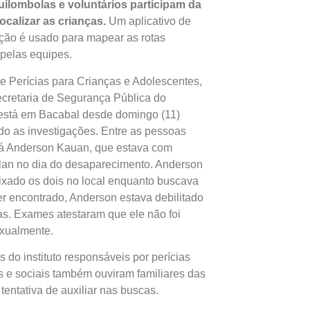
uilombolas e voluntários participam da
ocalizar as crianças.
Um aplicativo de
ção é usado para mapear as rotas
 pelas equipes.
 de Perícias para Crianças e Adolescentes,
cretaria de Segurança Pública do
está em Bacabal desde domingo (11)
o as investigações. Entre as pessoas
tá Anderson Kauan, que estava com
lan no dia do desaparecimento. Anderson
eixado os dois no local enquanto buscava
er encontrado, Anderson estava debilitado
s. Exames atestaram que ele não foi
xualmente.
s do instituto responsáveis por perícias
s e sociais também ouviram familiares das
tentativa de auxiliar nas buscas.