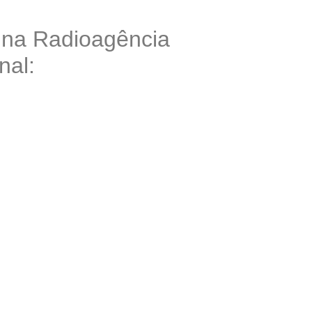
na Radioagência
nal: