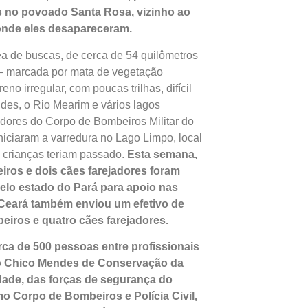
s no povoado Santa Rosa, vizinho ao
nde eles desapareceram.
a de buscas, de cerca de 54 quilômetros
– marcada por mata de vegetação
reno irregular, com poucas trilhas, difícil
des, o Rio Mearim e vários lagos
dores do Corpo de Bombeiros Militar do
iciaram a varredura no Lago Limpo, local
 crianças teriam passado.
Esta semana,
iros e dois cães farejadores foram
elo estado do Pará para apoio nas
Ceará também enviou um efetivo de
eiros e quatro cães farejadores.
ca de 500 pessoas entre profissionais
to Chico Mendes de Conservação da
dade, das forças de segurança do
o Corpo de Bombeiros e Polícia Civil,