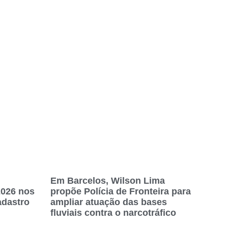
Em Barcelos, Wilson Lima
2026 nos
propõe Polícia de Fronteira para
adastro
ampliar atuação das bases
fluviais contra o narcotráfico