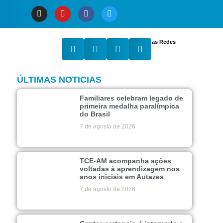
Compartilhe nas Redes
ÚLTIMAS NOTICIAS
Familiares celebram legado de
primeira medalha paralímpica
do Brasil
7 de agosto de 2026
TCE-AM acompanha ações
voltadas à aprendizagem nos
anos iniciais em Autazes
7 de agosto de 2026