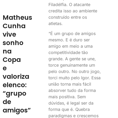
Filadélfia. O atacante
credita isso ao ambiente
Matheus
construído entre os
atletas.
Cunha
vive
“É um grupo de amigos
mesmo. E é duro ser
sonho
amigo em meio a uma
na
competitividade tão
Copa
grande. A gente se une,
torce genuinamente um
e
pelo outro. No outro jogo,
valoriza
torci muito pelo Igor. Essa
elenco:
união torna mais fácil
absorver tudo da forma
“grupo
mais positiva. Sem
de
dúvidas, é legal ser da
amigos”
forma que é. Quebra
paradigmas e crescemos