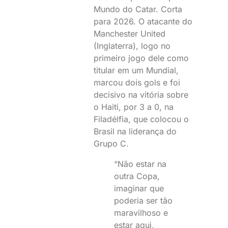
Mundo do Catar. Corta
para 2026. O atacante do
Manchester United
(Inglaterra), logo no
primeiro jogo dele como
titular em um Mundial,
marcou dois gols e foi
decisivo na vitória sobre
o Haiti, por 3 a 0, na
Filadélfia, que colocou o
Brasil na liderança do
Grupo C.
“Não estar na
outra Copa,
imaginar que
poderia ser tão
maravilhoso e
estar aqui,