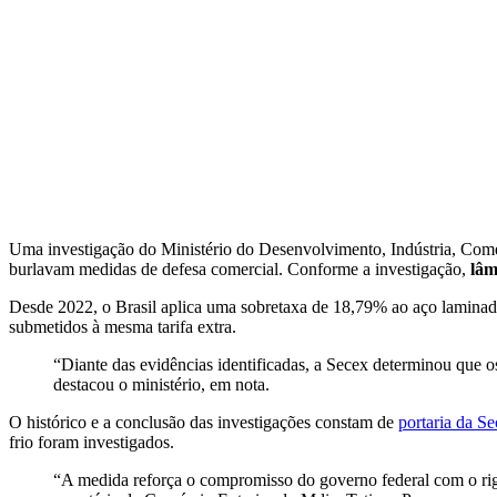
Uma investigação do Ministério do Desenvolvimento, Indústria, Comé
burlavam medidas de defesa comercial. Conforme a investigação,
lâm
Desde 2022, o Brasil aplica uma sobretaxa de 18,79% ao aço laminado
submetidos à mesma tarifa extra.
“Diante das evidências identificadas, a Secex determinou que os
destacou o ministério, em nota.
O histórico e a conclusão das investigações constam de
portaria da Se
frio foram investigados.
“A medida reforça o compromisso do governo federal com o rigor