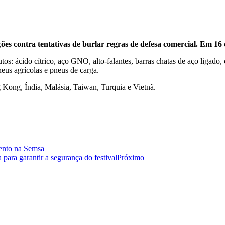
ções contra tentativas de burlar regras de defesa comercial. Em 16
os: ácido cítrico, aço GNO, alto-falantes, barras chatas de aço ligado
eus agrícolas e pneus de carga.
 Kong, Índia, Malásia, Taiwan, Turquia e Vietnã.
mento na Semsa
para garantir a segurança do festival
Próximo