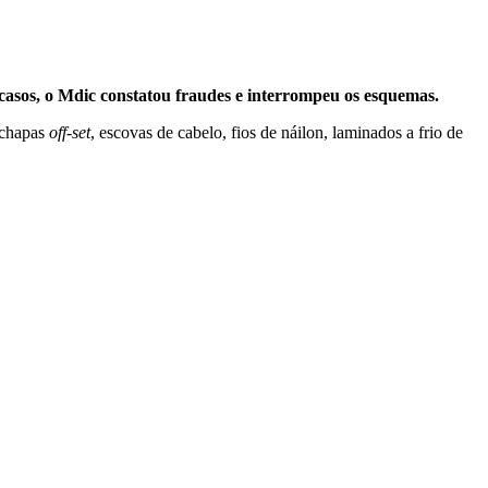
 casos, o Mdic constatou fraudes e interrompeu os esquemas.
, chapas
off-set
, escovas de cabelo, fios de náilon, laminados a frio de