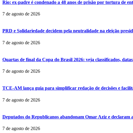
Rio: ex-padre é condenado a 48 anos de prisão por tortura de en
7 de agosto de 2026
PRD e Solidariedade decidem pela neutralidade na eleição presid
7 de agosto de 2026
Quartas de final da Copa do Brasil 2026: veja classificados, datas
7 de agosto de 2026
TCE-AM lança guia para simplificar redação de decisões e facil
7 de agosto de 2026
Deputados do Republicanos abandonam Omar Aziz e declaram a
7 de agosto de 2026