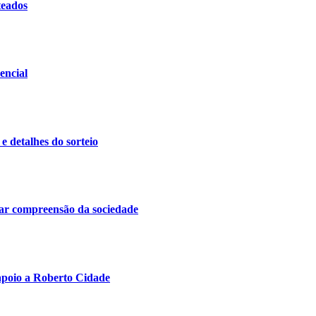
teados
encial
 e detalhes do sorteio
itar compreensão da sociedade
poio a Roberto Cidade