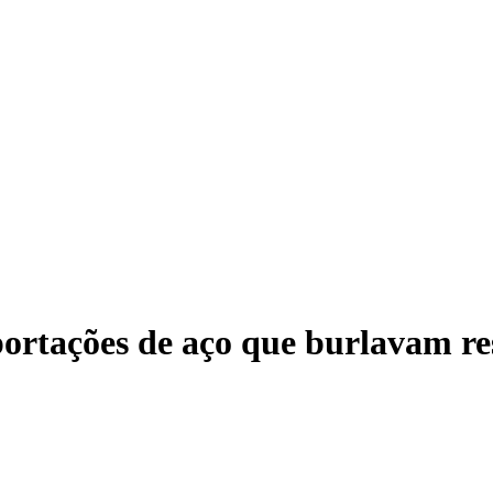
rtações de aço que burlavam res