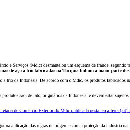
rcio e Serviços (Mdic) desmantelou um esquema de fraude, segundo ter
inas de aço a frio fabricadas na Turquia tinham a maior parte do
 a frio da Indonésia. De acordo com o Mdic, os produtos fabricados na
 produtos são, de fato, originários da Indonésia, e devem estar sujeitos
cretaria de Comércio Exterior do Mdic publicada nesta terça-feira (24)
 na aplicação das regras de origem e com a proteção da indústria naci