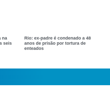
a na
Rio: ex-padre é condenado a 48
s seis
anos de prisão por tortura de
enteados