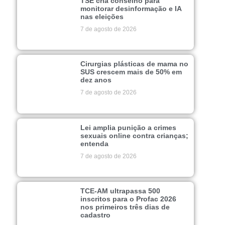
TSE cria conselho para
monitorar desinformação e IA
nas eleições
7 de agosto de 2026
Cirurgias plásticas de mama no
SUS crescem mais de 50% em
dez anos
7 de agosto de 2026
Lei amplia punição a crimes
sexuais online contra crianças;
entenda
7 de agosto de 2026
TCE-AM ultrapassa 500
inscritos para o Profac 2026
nos primeiros três dias de
cadastro