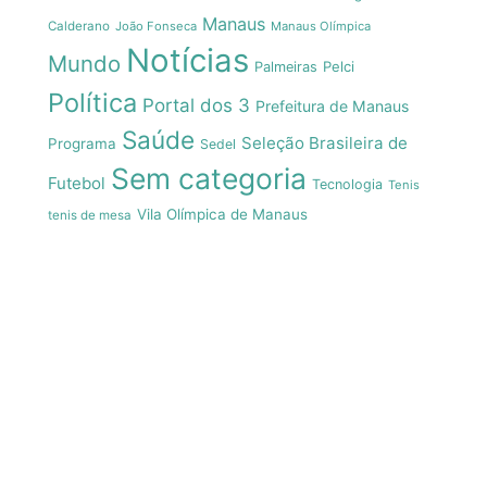
Manaus
Calderano
João Fonseca
Manaus Olímpica
Notícias
Mundo
Pelci
Palmeiras
Política
Portal dos 3
Prefeitura de Manaus
Saúde
Seleção Brasileira de
Programa
Sedel
Sem categoria
Futebol
Tecnologia
Tenis
Vila Olímpica de Manaus
tenis de mesa