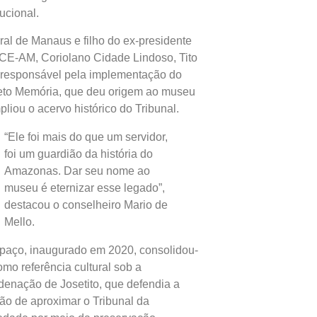
tucional.
ral de Manaus e filho do ex-presidente
CE-AM, Coriolano Cidade Lindoso, Tito
o responsável pela implementação do
eto Memória, que deu origem ao museu
pliou o acervo histórico do Tribunal.
“Ele foi mais do que um servidor,
foi um guardião da história do
Amazonas. Dar seu nome ao
museu é eternizar esse legado”,
destacou o conselheiro Mario de
Mello.
paço, inaugurado em 2020, consolidou-
omo referência cultural sob a
denação de Josetito, que defendia a
ão de aproximar o Tribunal da