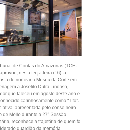
ibunal de Contas do Amazonas (TCE-
aprovou, nesta terça-feira (16), a
osta de nomear o Museu da Corte em
nagem a Josetito Dutra Lindoso,
idor que faleceu em agosto deste ano e
conhecido carinhosamente como “Tito”.
iciativa, apresentada pelo conselheiro
o de Mello durante a 27ª Sessão
nária, reconhece a trajetória de quem foi
iderado guardião da memória