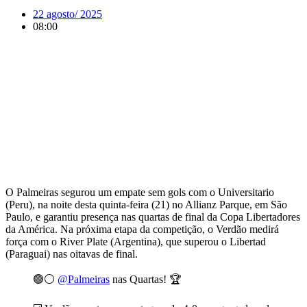
22 agosto/ 2025
08:00
O Palmeiras segurou um empate sem gols com o Universitario
(Peru), na noite desta quinta-feira (21) no Allianz Parque, em São
Paulo, e garantiu presença nas quartas de final da Copa Libertadores
da América. Na próxima etapa da competição, o Verdão medirá
força com o River Plate (Argentina), que superou o Libertad
(Paraguai) nas oitavas de final.
🟢⚪️
@Palmeiras
nas Quartas! 🏆