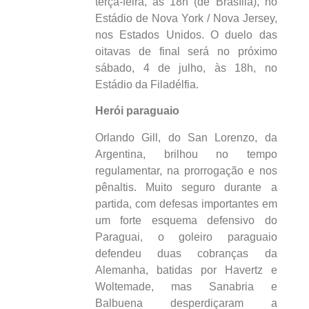
terça-feira, às 18h (de Brasília), no
Estádio de Nova York / Nova Jersey,
nos Estados Unidos. O duelo das
oitavas de final será no próximo
sábado, 4 de julho, às 18h, no
Estádio da Filadélfia.
Herói paraguaio
Orlando Gill, do San Lorenzo, da
Argentina, brilhou no tempo
regulamentar, na prorrogação e nos
pênaltis. Muito seguro durante a
partida, com defesas importantes em
um forte esquema defensivo do
Paraguai, o goleiro paraguaio
defendeu duas cobranças da
Alemanha, batidas por Havertz e
Woltemade, mas Sanabria e
Balbuena desperdiçaram a