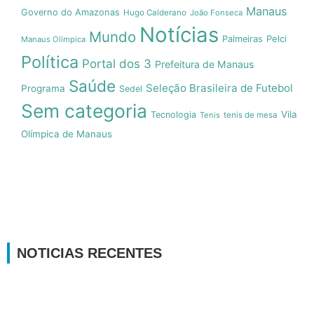
Manaus
Governo do Amazonas
Hugo Calderano
João Fonseca
Notícias
Mundo
Pelci
Palmeiras
Manaus Olímpica
Política
Portal dos 3
Prefeitura de Manaus
Saúde
Seleção Brasileira de Futebol
Programa
Sedel
Sem categoria
Vila
Tecnologia
Tenis
tenis de mesa
Olímpica de Manaus
NOTICIAS RECENTES