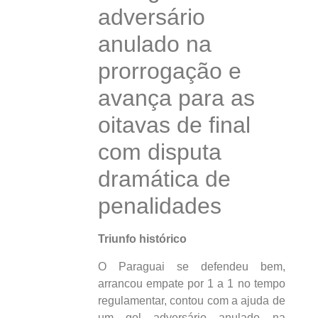
adversário
anulado na
prorrogação e
avança para as
oitavas de final
com disputa
dramática de
penalidades
Triunfo histórico
O Paraguai se defendeu bem,
arrancou empate por 1 a 1 no tempo
regulamentar, contou com a ajuda de
um gol adversário anulado na