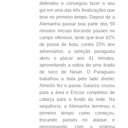
defendeu e conseguiu fazer o seu
gol em uma das três finalizações que
teve no primeiro tempo. Depois de a
Alemanha passar boa parte dos 50
minutos iniciais trocando passes no
campo ofensivo, tanto que teve 62%
de posse de bola, contra 25% dos
adversários, a seleção paraguaia
abriu o placar aos 41 minutos,
aproveitando a sobra de uma tirada
de soco de Neuer. O Paraguaiu
trabalhou a bola pelo lado direito:
Almirón fez o passe, Galarza cruzou
para a área e Enciso completou de
cabeça para o fundo da rede. Na
sequência, a Alemanha terminou o
primeiro tempo como começou,
trocando passes no ataque e
pressionando, com o sistema