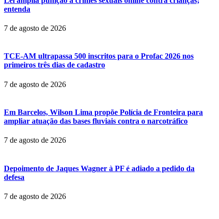
Lei amplia punição a crimes sexuais online contra crianças;
entenda
7 de agosto de 2026
TCE-AM ultrapassa 500 inscritos para o Profac 2026 nos
primeiros três dias de cadastro
7 de agosto de 2026
Em Barcelos, Wilson Lima propõe Polícia de Fronteira para
ampliar atuação das bases fluviais contra o narcotráfico
7 de agosto de 2026
Depoimento de Jaques Wagner à PF é adiado a pedido da
defesa
7 de agosto de 2026