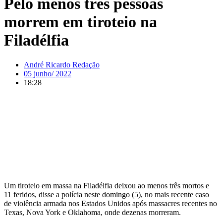
Pelo menos três pessoas
morrem em tiroteio na
Filadélfia
André Ricardo Redação
05 junho/ 2022
18:28
Um tiroteio em massa na Filadélfia deixou ao menos três mortos e
11 feridos, disse a polícia neste domingo (5), no mais recente caso
de violência armada nos Estados Unidos após massacres recentes no
Texas, Nova York e Oklahoma, onde dezenas morreram.