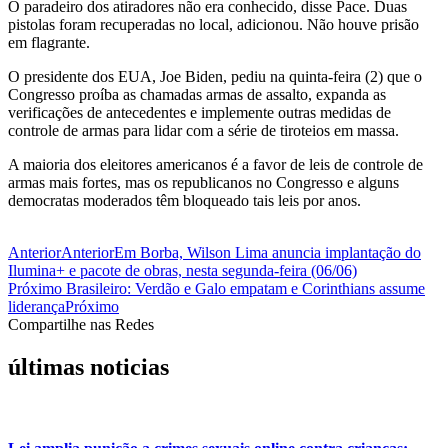
O paradeiro dos atiradores não era conhecido, disse Pace. Duas
pistolas foram recuperadas no local, adicionou. Não houve prisão
em flagrante.
O presidente dos EUA, Joe Biden, pediu na quinta-feira (2) que o
Congresso proíba as chamadas armas de assalto, expanda as
verificações de antecedentes e implemente outras medidas de
controle de armas para lidar com a série de tiroteios em massa.
A maioria dos eleitores americanos é a favor de leis de controle de
armas mais fortes, mas os republicanos no Congresso e alguns
democratas moderados têm bloqueado tais leis por anos.
Anterior
Anterior
Em Borba, Wilson Lima anuncia implantação do
Ilumina+ e pacote de obras, nesta segunda-feira (06/06)
Próximo
Brasileiro: Verdão e Galo empatam e Corinthians assume
liderança
Próximo
Compartilhe nas Redes
últimas noticias