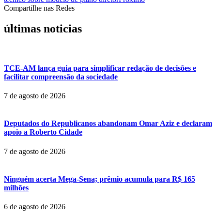
Compartilhe nas Redes
últimas noticias
TCE-AM lança guia para simplificar redação de decisões e
facilitar compreensão da sociedade
7 de agosto de 2026
Deputados do Republicanos abandonam Omar Aziz e declaram
apoio a Roberto Cidade
7 de agosto de 2026
Ninguém acerta Mega-Sena; prêmio acumula para R$ 165
milhões
6 de agosto de 2026