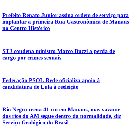
Prefeito Renato Junior assina ordem de serviço para
implantar a primeira Rua Gastronômica de Manaus
no Centro Histórico
STJ condena ministro Marco Buzzi a perda de
cargo por crimes sexuais
Federação PSOL-Rede oficializa apoio à
candidatura de Lula à reeleição
Rio Negro recua 41 cm em Manaus, mas vazante
dos rios do AM segue dentro da normalidade, diz
Serviço Geológico do Brasil