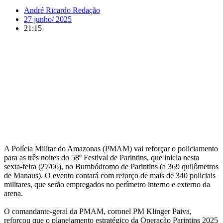
André Ricardo Redação
27 junho/ 2025
21:15
A Polícia Militar do Amazonas (PMAM) vai reforçar o policiamento
para as três noites do 58º Festival de Parintins, que inicia nesta
sexta-feira (27/06), no Bumbódromo de Parintins (a 369 quilômetros
de Manaus). O evento contará com reforço de mais de 340 policiais
militares, que serão empregados no perímetro interno e externo da
arena.
O comandante-geral da PMAM, coronel PM Klinger Paiva,
reforçou que o planejamento estratégico da Operação Parintins 2025