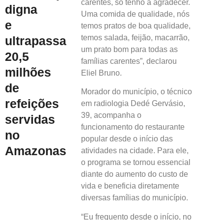
carentes, só tenho a agradecer.
digna
Uma comida de qualidade, nós
e
temos pratos de boa qualidade,
temos salada, feijão, macarrão,
ultrapassa
um prato bom para todas as
20,5
famílias carentes”, declarou
milhões
Eliel Bruno.
de
Morador do município, o técnico
refeições
em radiologia Dedé Gervásio,
39, acompanha o
servidas
funcionamento do restaurante
no
popular desde o início das
Amazonas
atividades na cidade. Para ele,
o programa se tornou essencial
diante do aumento do custo de
vida e beneficia diretamente
diversas famílias do município.
“Eu frequento desde o início, no