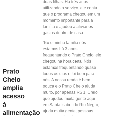
duas filhas. Há três anos
utilizando o serviço, ele conta
que o programa chegou em um
momento importante para a
família e ajudou a aliviar os
gastos dentro de casa.
“Eu e minha família nós
estamos há 3 anos
frequentando o Prato Cheio, ele
chegou na hora certa. Nós
estamos frequentando quase
Prato
todos os dias e foi bom para
Cheio
nós. A nossa renda é bem
pouca e o Prato Cheio ajuda
amplia
muito, por apenas R$ 1. Creio
acesso
que ajudou muita gente aqui
à
em Santa Isabel do Rio Negro,
ajuda muita gente, pessoas
alimentação