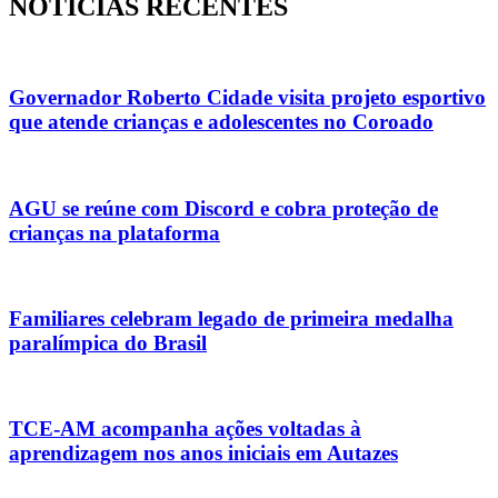
NOTICIAS RECENTES
Governador Roberto Cidade visita projeto esportivo
que atende crianças e adolescentes no Coroado
AGU se reúne com Discord e cobra proteção de
crianças na plataforma
Familiares celebram legado de primeira medalha
paralímpica do Brasil
TCE-AM acompanha ações voltadas à
aprendizagem nos anos iniciais em Autazes