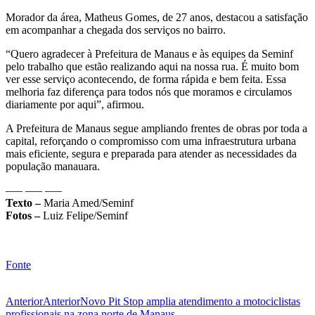
Morador da área, Matheus Gomes, de 27 anos, destacou a satisfação
em acompanhar a chegada dos serviços no bairro.
“Quero agradecer à Prefeitura de Manaus e às equipes da Seminf
pelo trabalho que estão realizando aqui na nossa rua. É muito bom
ver esse serviço acontecendo, de forma rápida e bem feita. Essa
melhoria faz diferença para todos nós que moramos e circulamos
diariamente por aqui”, afirmou.
A Prefeitura de Manaus segue ampliando frentes de obras por toda a
capital, reforçando o compromisso com uma infraestrutura urbana
mais eficiente, segura e preparada para atender as necessidades da
população manauara.
—– —– —–
Texto –
Maria Amed/Seminf
Fotos –
Luiz Felipe/Seminf
Fonte
Anterior
Anterior
Novo Pit Stop amplia atendimento a motociclistas
profissionais na zona norte de Manaus