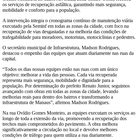
os serviços de recuperação asfáltica, garantindo mais segurança,
mobilidade e conforto para a população.
A intervenção integra o cronograma contínuo de manutenção viária
executado pela Seminf em todas as zonas da cidade, com foco na
recuperação de vias desgastadas e na melhoria das condições de
trafegabilidade para moradores, motoristas, motociclistas e pedestres.
O secretário municipal de Infraestrutura, Madson Rodrigues,
destacou o empenho das equipes que atuam diariamente nas ruas da
capital.
“Todos os dias nossas equipes estão nas ruas com um único
objetivo: melhorar a vida das pessoas. Cada via recuperada
representa mais segurança, mobilidade e dignidade para a
população. Por determinação do prefeito Renato Junior, seguimos
avançando com obras em todas as zonas da cidade, levando
melhorias reais para dentro dos bairros e transformando a
infraestrutura de Manaus”, afirmou Madson Rodrigues.
Na rua Ovídio Gomes Monteiro, as equipes executam os serviços ao
longo de toda a extensão da via, promovendo a recuperação dos
trechos mais comprometidos do pavimento. A obra melhora
significativamente a circulação no local e devolve melhores
condições de tráfego para quem utiliza a rua diariamente.