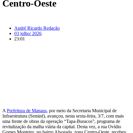
Centro-Oeste
André Ricardo Redação
03 julho/ 2026
23:01
A
Prefeitura de Manaus
, por meio da Secretaria Municipal de
Infraestrutura (Seminf), avançou, nesta sexta-feira, 3/7, com mais
uma frente de obras da operação “Tapa-Buracos”, programa de
revitalização da malha viária da capital. Desta vez, a rua Ovídio
Gomes Monteiro, no bairro Alvorada, zona Centro-Oeste, recebeu