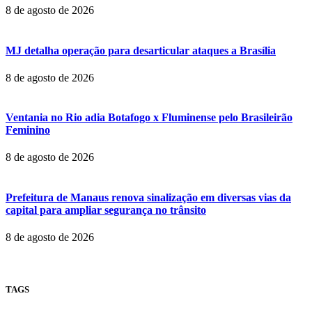
8 de agosto de 2026
MJ detalha operação para desarticular ataques a Brasília
8 de agosto de 2026
Ventania no Rio adia Botafogo x Fluminense pelo Brasileirão
Feminino
8 de agosto de 2026
Prefeitura de Manaus renova sinalização em diversas vias da
capital para ampliar segurança no trânsito
8 de agosto de 2026
TAGS