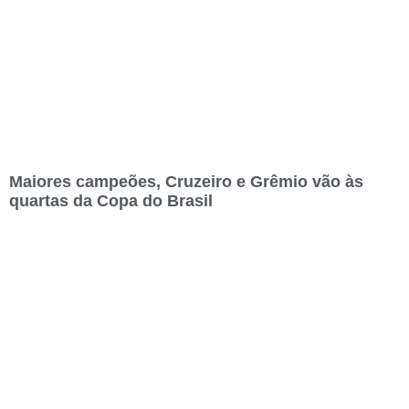
Maiores campeões, Cruzeiro e Grêmio vão às
quartas da Copa do Brasil