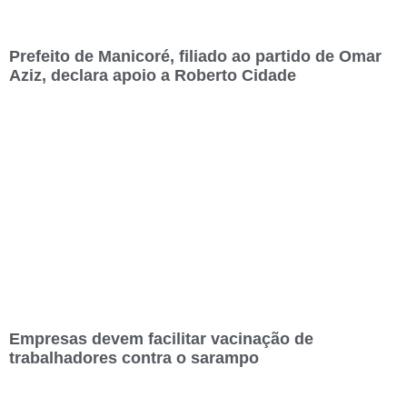
Prefeito de Manicoré, filiado ao partido de Omar
Aziz, declara apoio a Roberto Cidade
Empresas devem facilitar vacinação de
trabalhadores contra o sarampo