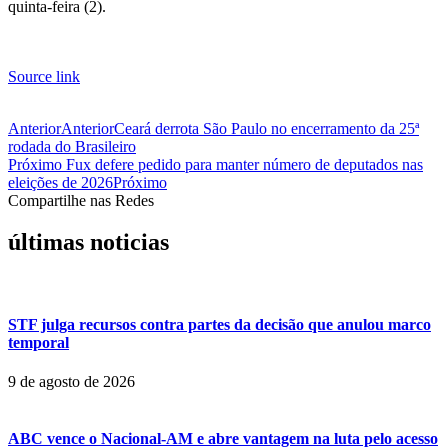
quinta-feira (2).
Source link
Anterior
Anterior
Ceará derrota São Paulo no encerramento da 25ª
rodada do Brasileiro
Próximo
Fux defere pedido para manter número de deputados nas
eleições de 2026
Próximo
Compartilhe nas Redes
últimas noticias
STF julga recursos contra partes da decisão que anulou marco
temporal
9 de agosto de 2026
ABC vence o Nacional-AM e abre vantagem na luta pelo acesso