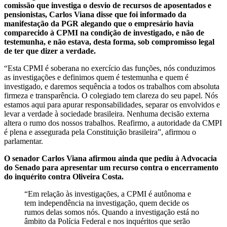
comissão que investiga o desvio de recursos de aposentados e
pensionistas, Carlos Viana disse que foi informado da
manifestação da PGR alegando que o empresário havia
comparecido à CPMI na condição de investigado, e não de
testemunha, e não estava, desta forma, sob compromisso legal
de ter que dizer a verdade.
“Esta CPMI é soberana no exercício das funções, nós conduzimos
as investigações e definimos quem é testemunha e quem é
investigado, e daremos sequência a todos os trabalhos com absoluta
firmeza e transparência. O colegiado tem clareza do seu papel. Nós
estamos aqui para apurar responsabilidades, separar os envolvidos e
levar a verdade à sociedade brasileira. Nenhuma decisão externa
altera o rumo dos nossos trabalhos. Reafirmo, a autoridade da CMPI
é plena e assegurada pela Constituição brasileira”, afirmou o
parlamentar.
O senador Carlos Viana afirmou ainda que pediu à Advocacia
do Senado para apresentar um recurso contra o encerramento
do inquérito contra Oliveira Costa.
“Em relação às investigações, a CPMI é autônoma e
tem independência na investigação, quem decide os
rumos delas somos nós. Quando a investigação está no
âmbito da Polícia Federal e nos inquéritos que serão