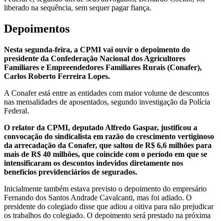
liberado na sequência, sem sequer pagar fiança.
Depoimentos
Nesta segunda-feira, a CPMI vai ouvir o depoimento do
presidente da Confederação Nacional dos Agricultores
Familiares e Empreendedores Familiares Rurais (Conafer),
Carlos Roberto Ferreira Lopes.
A Conafer está entre as entidades com maior volume de descontos
nas mensalidades de aposentados, segundo investigação da Polícia
Federal.
O relator da CPMI, deputado Alfredo Gaspar, justificou a
convocação do sindicalista em razão do crescimento vertiginoso
da arrecadação da Conafer, que saltou de R$ 6,6 milhões para
mais de R$ 40 milhões, que coincide com o período em que se
intensificaram os descontos indevidos diretamente nos
benefícios previdenciários de segurados.
Inicialmente também estava previsto o depoimento do empresário
Fernando dos Santos Andrade Cavalcanti, mas foi adiado. O
presidente do colegiado disse que adiou a oitiva para não prejudicar
os trabalhos do colegiado. O depoimento será prestado na próxima