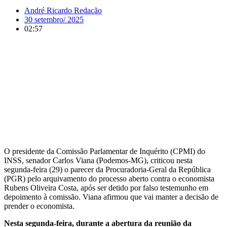
André Ricardo Redação
30 setembro/ 2025
02:57
O presidente da Comissão Parlamentar de Inquérito (CPMI) do
INSS, senador Carlos Viana (Podemos-MG), criticou nesta
segunda-feira (29) o parecer da Procuradoria-Geral da República
(PGR) pelo arquivamento do processo aberto contra o economista
Rubens Oliveira Costa, após ser detido por falso testemunho em
depoimento à comissão. Viana afirmou que vai manter a decisão de
prender o economista.
Nesta segunda-feira, durante a abertura da reunião da