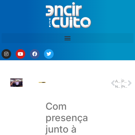
ANTERIOR
PRÓXIMO
Neymar não viaja com seleção para Cleveland; segue em tratamento
Prefeito Renato Junior sanciona lei que cria Fundação Municipal de Atendimento à Pessoa com Transtorno do Espectro Autista e amplia acolhimento às famílias
Com
presença
junto à