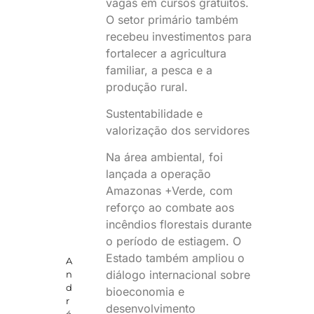
vagas em cursos gratuitos.
O setor primário também
recebeu investimentos para
fortalecer a agricultura
familiar, a pesca e a
produção rural.
Sustentabilidade e
valorização dos servidores
Na área ambiental, foi
lançada a operação
Amazonas +Verde, com
reforço ao combate aos
incêndios florestais durante
o período de estiagem. O
Estado também ampliou o
A
diálogo internacional sobre
n
d
bioeconomia e
r
desenvolvimento
é