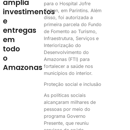
amplia
para o Hospital Jofre
investimentos
Cohen, em Parintins. Além
disso, foi autorizada a
e
primeira parcela do Fundo
entregas
de Fomento ao Turismo,
em
Infraestrutura, Serviços e
Interiorização do
todo
Desenvolvimento do
o
Amazonas (FTI) para
Amazonas
fortalecer a saúde nos
municípios do interior.
Proteção social e inclusão
As políticas sociais
alcançaram milhares de
pessoas por meio do
programa Governo
Presente, que reuniu