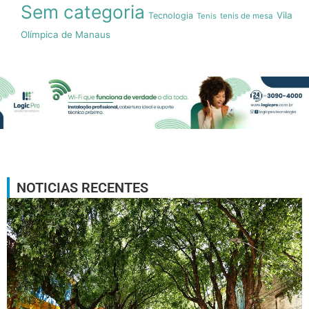
Sem categoria
Vila
Tecnologia
Tenis
tenis de mesa
Olímpica de Manaus
NOTICIAS RECENTES