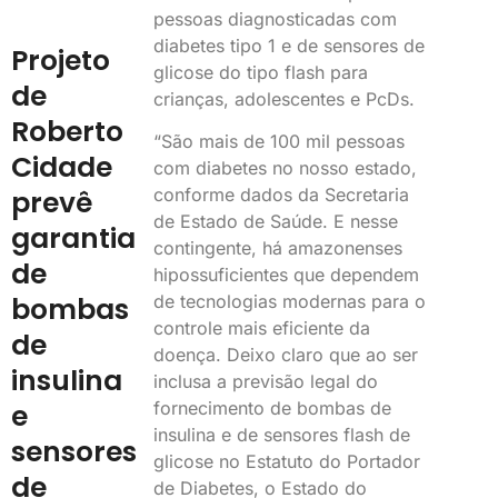
pessoas diagnosticadas com
diabetes tipo 1 e de sensores de
Projeto
glicose do tipo flash para
de
crianças, adolescentes e PcDs.
Roberto
“São mais de 100 mil pessoas
Cidade
com diabetes no nosso estado,
conforme dados da Secretaria
prevê
de Estado de Saúde. E nesse
garantia
contingente, há amazonenses
de
hipossuficientes que dependem
de tecnologias modernas para o
bombas
controle mais eficiente da
de
doença. Deixo claro que ao ser
insulina
inclusa a previsão legal do
fornecimento de bombas de
e
insulina e de sensores flash de
sensores
glicose no Estatuto do Portador
de
de Diabetes, o Estado do