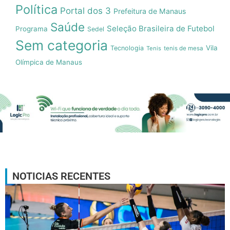
Política
Portal dos 3
Prefeitura de Manaus
Saúde
Seleção Brasileira de Futebol
Programa
Sedel
Sem categoria
Vila
Tecnologia
Tenis
tenis de mesa
Olímpica de Manaus
NOTICIAS RECENTES