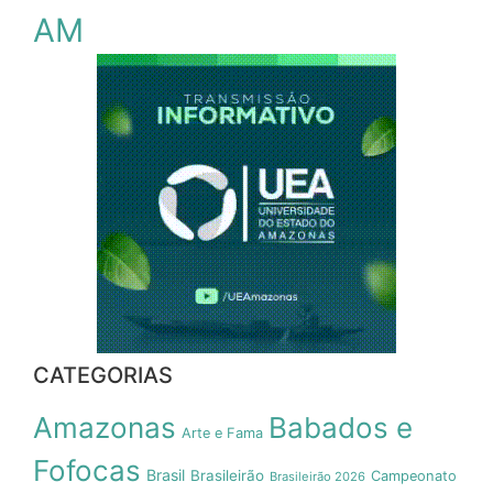
AM
CATEGORIAS
Amazonas
Babados e
Arte e Fama
Fofocas
Brasil
Brasileirão
Campeonato
Brasileirão 2026