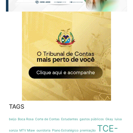
TAGS
beijo
Boca Rosa
Corte de Contas
Estudantes
gastos públicos
Gkay
luisa
TCE-
sonza
MTV Miaw
ouvidoria
Plano Estratégico
premiação