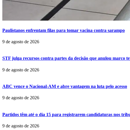
Paulistanos enfrentam filas para tomar vacina contra sarampo
9 de agosto de 2026
STF julga recursos contra partes da decisão que anulou marco t
9 de agosto de 2026
ABC vence o Nacional-AM e abre vantagem na luta pelo acesso
9 de agosto de 2026
Partidos têm até o dia 15 para registrarem candidaturas nos trib
9 de agosto de 2026