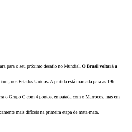
epara para o seu próximo desafio no Mundial.
O Brasil voltará a
iami, nos Estados Unidos. A partida está marcada para as 19h
 lidera o Grupo C com 4 pontos, empatada com o Marrocos, mas em
ricamente mais difíceis na primeira etapa de mata-mata.