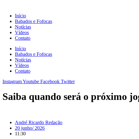
Ir
para
Início
o
Babados e Fofocas
conteúdo
Notícias
Vídeos
Contato
Início
Babados e Fofocas
Notícias
Vídeos
Contato
Instagram
Youtube
Facebook
Twitter
Saiba quando será o próximo j
André Ricardo Redação
20 junho/ 2026
11:30