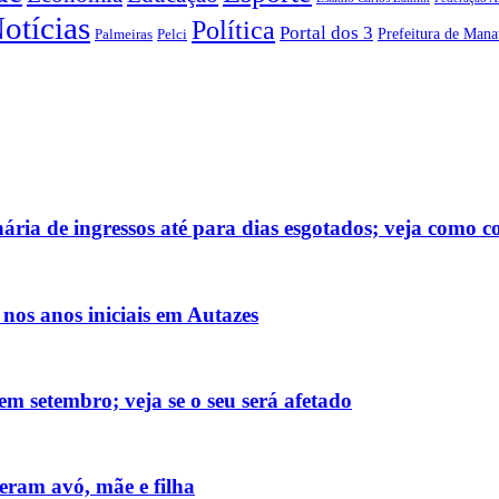
otícias
Política
Portal dos 3
Prefeitura de Mana
Pelci
Palmeiras
ária de ingressos até para dias esgotados; veja como 
s anos iniciais em Autazes
m setembro; veja se o seu será afetado
ram avó, mãe e filha