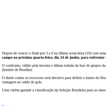
Depois de vencer o Haiti por 3 a 0 na última sexta-feira (19) com um
campo na próxima quarta-feira, dia 24 de junho, para enfrentar 
O confronto, válido pela terceira e última rodada da fase de grupos
(horário de Brasília).
O duelo contra os escoceses será decisivo para definir o futuro do 
vantagem no saldo de gols.
Uma vitória garante a classificação da Seleção Brasileira para as oita