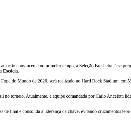
a atuação convincente no primeiro tempo, a Seleção Brasileira já se pr
a Escócia.
 da Copa do Mundo de 2026, será realizado no Hard Rock Stadium, em M
Brasil no torneio. Atualmente, a equipe comandada por Carlo Ancelotti
vas de final e consolida a liderança da chave, evitando cruzamentos teo