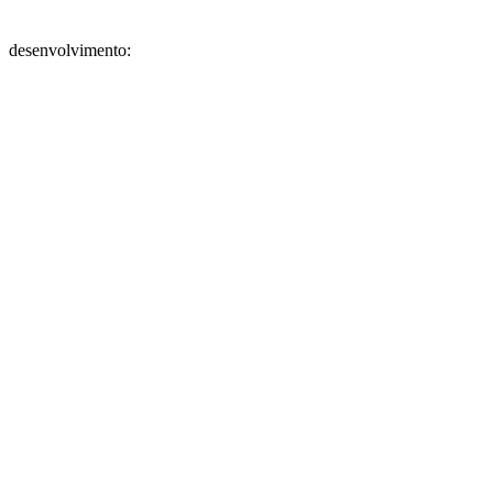
desenvolvimento: